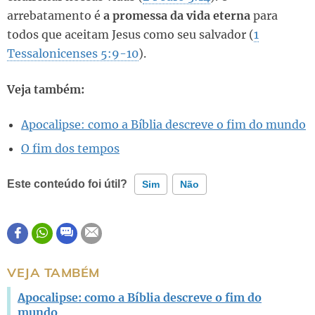
arrebatamento é
a promessa da vida eterna
para
todos que aceitam Jesus como seu salvador (
1
Tessalonicenses 5:9-10
).
Veja também:
Apocalipse: como a Bíblia descreve o fim do mundo
O fim dos tempos
Este conteúdo foi útil?
Sim
Não
Este conteúdo contém informação incorreta
Este conteúdo não tem a informação que procuro
VEJA TAMBÉM
Outro
Apocalipse: como a Bíblia descreve o fim do
mundo