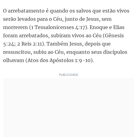
O arrebatamento é quando os salvos que estão vivos
serão levados para o Céu, junto de Jesus, sem
morrerem (1 Tessalonicenses 4:17). Enoque e Elias
foram arrebatados, subiram vivos ao Céu (Gênesis
5:24; 2 Reis 2:11). Também Jesus, depois que
ressuscitou, subiu ao Céu, enquanto seus discípulos
olhavam (Atos dos Apóstolos 1:9-10).