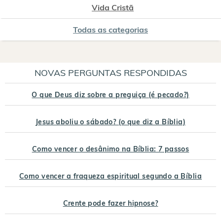
Vida Cristã
Todas as categorias
NOVAS PERGUNTAS RESPONDIDAS
O que Deus diz sobre a preguiça (é pecado?)
Jesus aboliu o sábado? (o que diz a Bíblia)
Como vencer o desânimo na Bíblia: 7 passos
Como vencer a fraqueza espiritual segundo a Bíblia
Crente pode fazer hipnose?