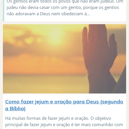
Os gentios eram todos os povos que não eram judeus. Um
judeu não devia casar com um gentio, porque os gentios
não adoravam a Deus nem obedeciam à...
Como fazer jejum e oração para Deus (segundo
a Bíblia)
Há muitas formas de fazer jejum e oração. O objetivo
principal de fazer jejum e oração é ter mais comunhão com