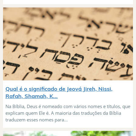
Qual é o significado de Jeová Jireh, Nissi,
Rafah, Shamah, K...
Na Bíblia, Deus é nomeado com vários nomes e títulos, que
explicam quem Ele é. A maioria das traduções da Bíblia
traduzem esses nomes para...