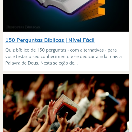
150 Perguntas Bíblicas | Nível Fácil
Quiz bíblico de 150 perguntas - com alternativas - para
você testar o seu conhecimento e se dedicar ainda mais a
Palavra de Deus. Nesta seleção de...