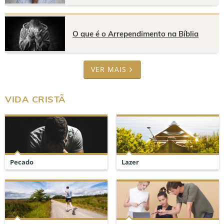
O que é o Arrependimento na Bíblia
VER MAIS
VIDA CRISTÃ
Pecado
Lazer