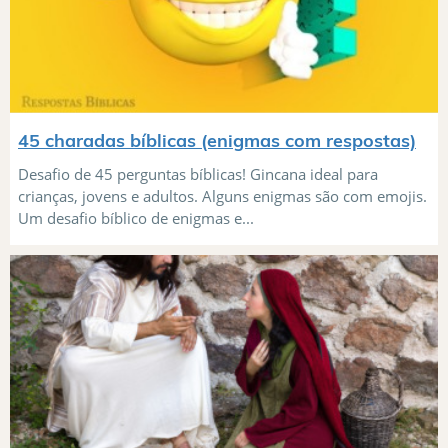
45 charadas bíblicas (enigmas com respostas)
Desafio de 45 perguntas bíblicas! Gincana ideal para
crianças, jovens e adultos. Alguns enigmas são com emojis.
Um desafio bíblico de enigmas e...