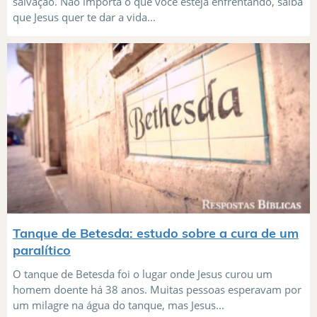
salvação. Não importa o que você esteja enfrentando, saiba
que Jesus quer te dar a vida...
Tanque de Betesda: estudo sobre a cura de um
paralítico
O tanque de Betesda foi o lugar onde Jesus curou um
homem doente há 38 anos. Muitas pessoas esperavam por
um milagre na água do tanque, mas Jesus...