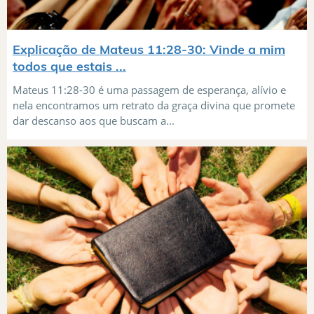
Explicação de Mateus 11:28-30: Vinde a mim
todos que estais ...
Mateus 11:28-30 é uma passagem de esperança, alívio e
nela encontramos um retrato da graça divina que promete
dar descanso aos que buscam a...