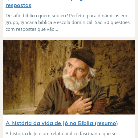
respostas
Desafio bíblico quem sou eu? Perfeito para dinâmicas em
grupo, gincana bíblica e escola dominical. São 30 questões
com respostas que vão...
A história da vida de Jó na Bíblia (resumo)
A história de Jó é um relato bíblico fascinante que se