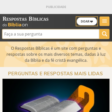
DOAR ❤️
Buscar:
O Respostas Bíblicas é um site com perguntas e
respostas sobre os mais diversos temas, dadas à luz
da Bíblia e da fé cristã evangélica.
PERGUNTAS E RESPOSTAS MAIS LIDAS