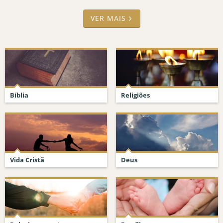
VER MAIS
Bíblia
Religiões
Vida Cristã
Deus