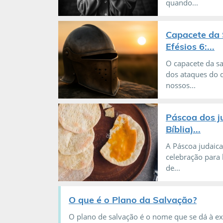
quando...
Capacete da 
Efésios 6:...
O capacete da s
dos ataques do d
nossos...
Páscoa dos j
Bíblia)...
A Páscoa judaica
celebração para 
de...
O que é o Plano da Salvação?
O plano de salvação é o nome que se dá à ex