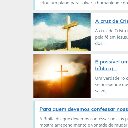
criou um plano para salvar a humanidade do.
A cruz de Cri
A cruz de Cristo
pela fé em Jesus
dos...
É possível um
bíblica)...
Um verdadeiro c
se arrepende dos
salvo,...
Para quem devemos confessar nossos
A Bíblia diz que devemos confessar nossos 
mostra arrependimento e vontade de mudar.