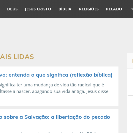
DEUS
JESUS CRISTO
BÍBLIA
RELIGIÕES
PECADO
AIS LIDAS
o: entenda o que significa (reflexão bíblica)
ignifica ter uma mudança de vida tão radical que é
tasse a nascer, apagando sua vida antiga. Jesus disse
o sobre a Salvação: a libertação do pecado