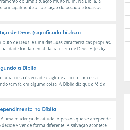
ivramento de uma situação muito ruim. Na Bíblia, a
re principalmente à libertação do pecado e todas as
tiça de Deus (significado bíblico)
tributo de Deus, é uma das Suas características próprias.
qualidade fundamental da natureza de Deus. A justiça...
egundo a Bíblia
ue uma coisa é verdade e agir de acordo com essa
do tem fé em alguma coisa. A Bíblia diz que a fé é a
rependimento na Bíblia
é uma mudança de atitude. A pessoa que se arrepende
 decide viver de forma diferente. A salvação acontece