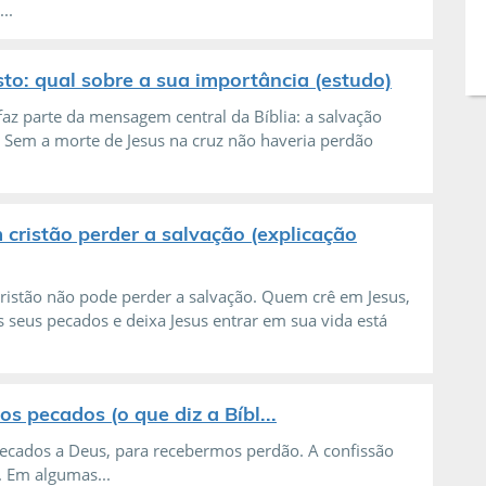
..
sto: qual sobre a sua importância (estudo)
 faz parte da mensagem central da Bíblia: a salvação
. Sem a morte de Jesus na cruz não haveria perdão
 cristão perder a salvação (explicação
ristão não pode perder a salvação. Quem crê em Jesus,
 seus pecados e deixa Jesus entrar em sua vida está
 pecados (o que diz a Bíbl...
pecados a Deus, para recebermos perdão. A confissão
 Em algumas...