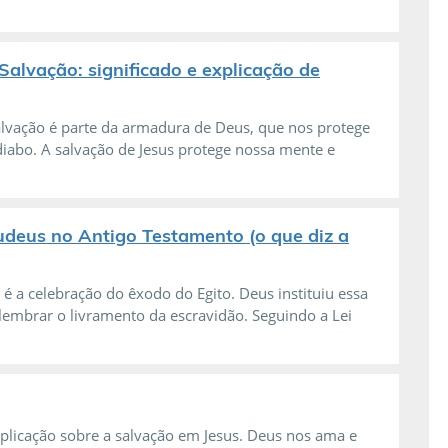
Salvação: significado e explicação de
alvação é parte da armadura de Deus, que nos protege
iabo. A salvação de Jesus protege nossa mente e
udeus no Antigo Testamento (o que diz a
 é a celebração do êxodo do Egito. Deus instituiu essa
lembrar o livramento da escravidão. Seguindo a Lei
plicação sobre a salvação em Jesus. Deus nos ama e