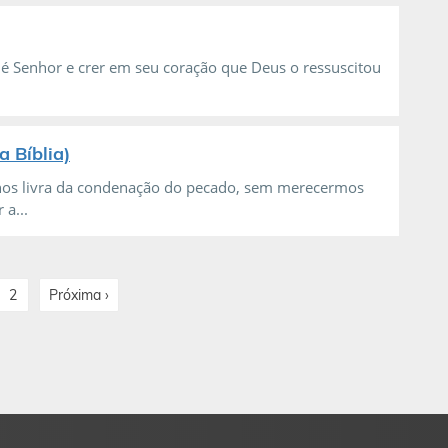
 é Senhor e crer em seu coração que Deus o ressuscitou
a Bíblia)
 nos livra da condenação do pecado, sem merecermos
a...
2
Próxima ›