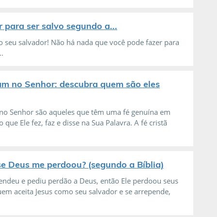
 para ser salvo segundo a...
mo seu salvador! Não há nada que você pode fazer para
.
am no Senhor: descubra quem são eles
no Senhor são aqueles que têm uma fé genuína em
que Ele fez, faz e disse na Sua Palavra. A fé cristã
e Deus me perdoou? (segundo a Bíblia)
pendeu e pediu perdão a Deus, então Ele perdoou seus
em aceita Jesus como seu salvador e se arrepende,