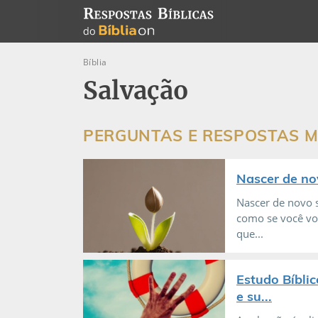
Bíblia
Salvação
PERGUNTAS E RESPOSTAS M
Nascer de nov
Nascer de novo s
como se você vol
que...
Estudo Bíblic
e su...