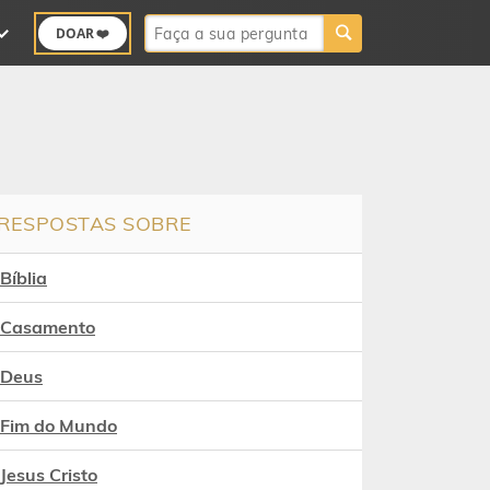
Buscar:
DOAR ❤️
RESPOSTAS SOBRE
Bíblia
Casamento
Deus
Fim do Mundo
Jesus Cristo