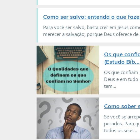
Como ser salvo: entenda o que fazer
Para você ser salvo, basta crer em Jesus co
merecer a salvação, porque Deus oferece de..
Os que confi
(Estudo Bíb...
Os que confiam 
Deus e em tudo o 
tem...
Como saber s
Se você se arre
pecados. Para qu
todos os seus...