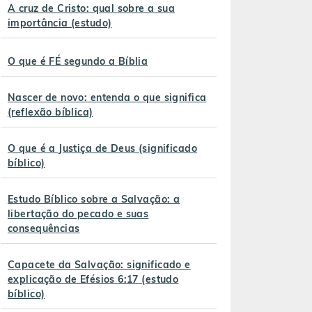
A cruz de Cristo: qual sobre a sua
importância (estudo)
O que é FÉ segundo a Bíblia
Nascer de novo: entenda o que significa
(reflexão bíblica)
O que é a Justiça de Deus (significado
bíblico)
Estudo Bíblico sobre a Salvação: a
libertação do pecado e suas
consequências
Capacete da Salvação: significado e
explicação de Efésios 6:17 (estudo
bíblico)