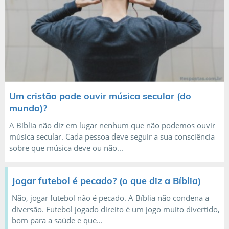
Um cristão pode ouvir música secular (do
mundo)?
A Bíblia não diz em lugar nenhum que não podemos ouvir
música secular. Cada pessoa deve seguir a sua consciência
sobre que música deve ou não...
Jogar futebol é pecado? (o que diz a Bíblia)
Não, jogar futebol não é pecado. A Bíblia não condena a
diversão. Futebol jogado direito é um jogo muito divertido,
bom para a saúde e que...