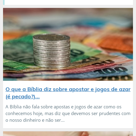
O que a Bíblia diz sobre apostar e jogos de azar
(é pecado?)...
A Bíblia não fala sobre apostas e jogos de azar como os
conhecemos hoje, mas diz que devemos ser prudentes com
o nosso dinheiro e não ser...