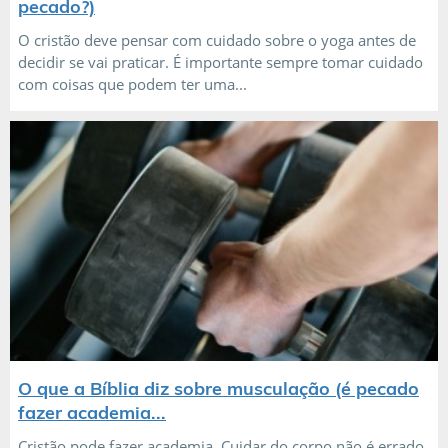
pecado?)
O cristão deve pensar com cuidado sobre o yoga antes de
decidir se vai praticar. É importante sempre tomar cuidado
com coisas que podem ter uma...
O que a Bíblia diz sobre musculação (é pecado
fazer academia...
Cristão pode fazer academia. Cuidar do corpo não é errado.