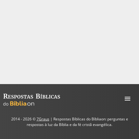
2014 - 2026 ©
7Graus
| Respostas Bíblicas do Bíbliaon: perguntas e
respostas à luz da Bíblia e da fé cristã evangélica.