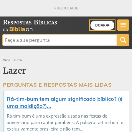
DOAR ❤️
Buscar:
Vida Cristã
Lazer
PERGUNTAS E RESPOSTAS MAIS LIDAS
Rá-tim-bum tem algum significado bíblico? (é
uma maldição?)...
Rá-tim-bum é uma expressão usada nas festas de
aniversário para cantar parabéns. A palavra rá-tim-bum é
exclusivamente brasileira e não tem...