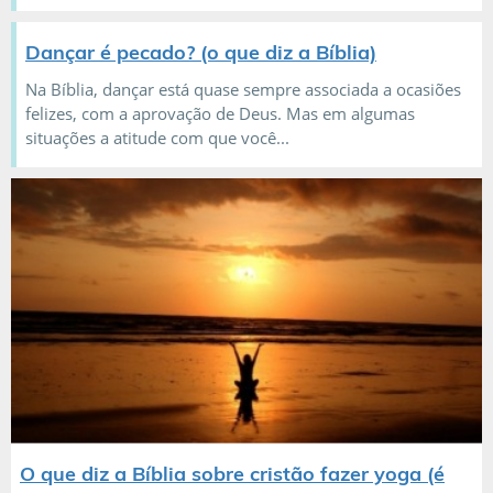
Dançar é pecado? (o que diz a Bíblia)
Na Bíblia, dançar está quase sempre associada a ocasiões
felizes, com a aprovação de Deus. Mas em algumas
situações a atitude com que você...
O que diz a Bíblia sobre cristão fazer yoga (é