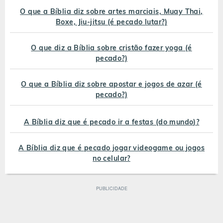
O que a Bíblia diz sobre artes marciais, Muay Thai,
Boxe, Jiu-jitsu (é pecado lutar?)
O que diz a Bíblia sobre cristão fazer yoga (é
pecado?)
O que a Bíblia diz sobre apostar e jogos de azar (é
pecado?)
A Bíblia diz que é pecado ir a festas (do mundo)?
A Bíblia diz que é pecado jogar videogame ou jogos
no celular?