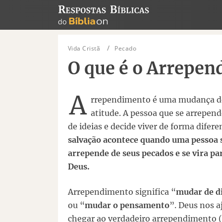
Vida Cristã
Pecado
O que é o Arrepen
A
rrependimento é uma mudança d
atitude. A pessoa que se arrepen
de ideias e decide viver de forma difere
salvação acontece quando uma pessoa 
arrepende de seus pecados e se vira pa
Deus.
Arrependimento significa “
mudar de d
ou “
mudar o pensamento
”. Deus nos a
chegar ao verdadeiro arrependimento (