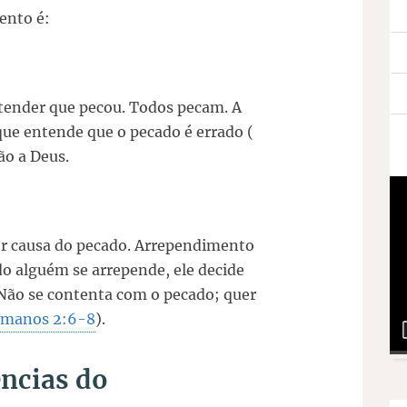
ento é:
ntender que pecou. Todos pecam. A
que entende que o pecado é errado (
dão a Deus.
por causa do pecado. Arrependimento
o alguém se arrepende, ele decide
 Não se contenta com o pecado; quer
manos 2:6-8
).
ências do