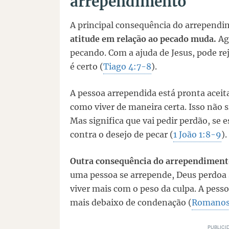
arrependimento
A principal consequência do arrependi
atitude em relação ao pecado muda.
Ag
pecando. Com a ajuda de Jesus, pode rej
é certo (
Tiago 4:7-8
).
A pessoa arrependida está pronta aceit
como viver de maneira certa. Isso não s
Mas significa que vai pedir perdão, se e
contra o desejo de pecar (
1 João 1:8-9
).
Outra consequência do arrependimento 
uma pessoa se arrepende, Deus perdoa 
viver mais com o peso da culpa. A pess
mais debaixo de condenação (
Romanos