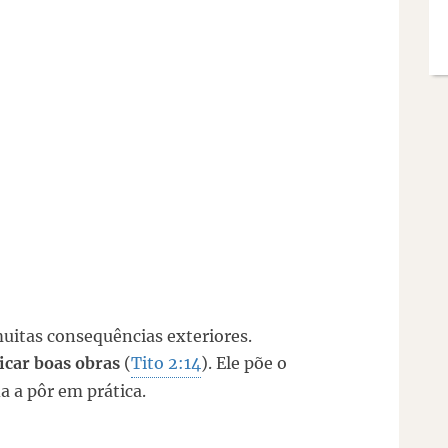
itas consequências exteriores.
icar boas obras
(
Tito 2:14
). Ele põe o
a a pôr em prática.