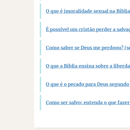
O que é imoralidade sexual na Bíblia
É possível um cristão perder a salva
Como saber se Deus me perdoou? (se
O que a Bíblia ensina sobre a liberd
O que é o pecado para Deus segundo 
Como ser salvo: entenda o que fazer 