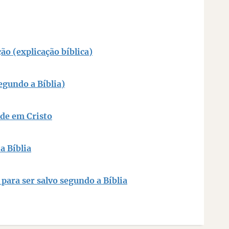
ção (explicação bíblica)
gundo a Bíblia)
ade em Cristo
a Bíblia
para ser salvo segundo a Bíblia