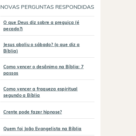
NOVAS PERGUNTAS RESPONDIDAS
O que Deus diz sobre a preguiça (é
pecado?)
Jesus aboliu o sábado? (o que diz a
Bíblia)
Como vencer o desânimo na Bíblia: 7
passos
Como vencer a fraqueza espiritual
segundo a Bíblia
Crente pode fazer hipnose?
Quem foi João Evangelista na Bíblia