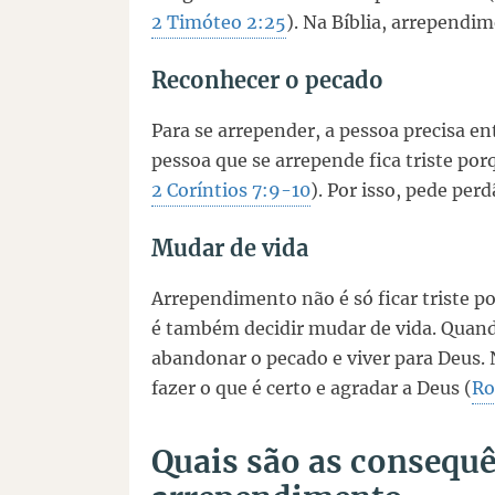
2 Timóteo 2:25
). Na Bíblia, arrependim
Reconhecer o pecado
Para se arrepender, a pessoa precisa e
pessoa que se arrepende fica triste por
2 Coríntios 7:9-10
). Por isso, pede per
Mudar de vida
Arrependimento não é só ficar triste 
é também decidir mudar de vida. Quand
abandonar o pecado e viver para Deus.
fazer o que é certo e agradar a Deus (
Ro
Quais são as consequ