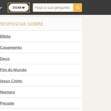
Buscar:
DOAR ❤️
RESPOSTAS SOBRE
Bíblia
Casamento
Deus
Fim do Mundo
Jesus Cristo
Namoro
Pecado