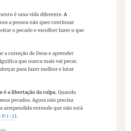
mento é uma vida diferente.
A
ora a pessoa não quer continuar
eitar o pecado e escolher fazer o que
ar a correção de Deus e aprender
ignifica que nunca mais vai pecar.
sforçar para fazer melhor e lutar
é a libertação da culpa.
Quando
seus pecados. Agora não precisa
oa arrependida entende que não está
 8:1-2
).