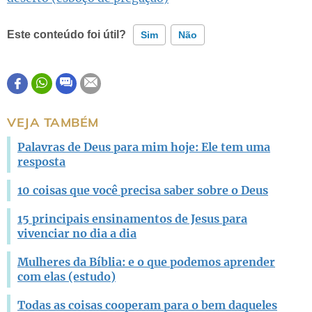
Este conteúdo foi útil?
Sim
Não
Este conteúdo contém informação incorreta
Este conteúdo não tem a informação que procuro
VEJA TAMBÉM
Outro
Palavras de Deus para mim hoje: Ele tem uma
resposta
10 coisas que você precisa saber sobre o Deus
15 principais ensinamentos de Jesus para
vivenciar no dia a dia
Mulheres da Bíblia: e o que podemos aprender
com elas (estudo)
Todas as coisas cooperam para o bem daqueles