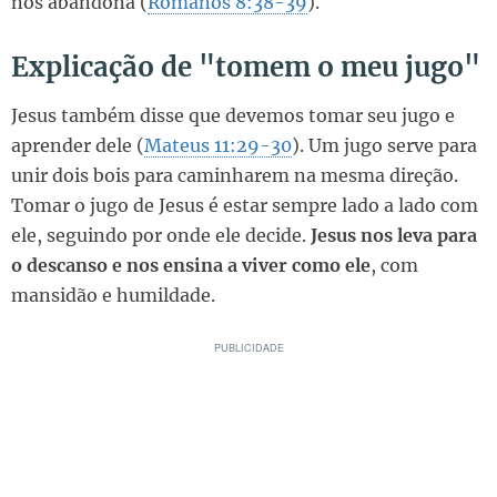
nos abandona (
Romanos 8:38-39
).
Explicação de "tomem o meu jugo"
Jesus também disse que devemos tomar seu jugo e
aprender dele (
Mateus 11:29-30
). Um jugo serve para
unir dois bois para caminharem na mesma direção.
Tomar o jugo de Jesus é estar sempre lado a lado com
ele, seguindo por onde ele decide.
Jesus nos leva para
o descanso e nos ensina a viver como ele
, com
mansidão e humildade.