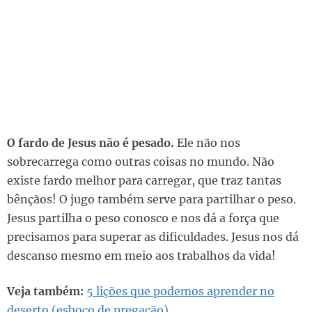
O fardo de Jesus não é pesado.
Ele não nos
sobrecarrega como outras coisas no mundo. Não
existe fardo melhor para carregar, que traz tantas
bênçãos! O jugo também serve para partilhar o peso.
Jesus partilha o peso conosco e nos dá a força que
precisamos para superar as dificuldades. Jesus nos dá
descanso mesmo em meio aos trabalhos da vida!
Veja também:
5 lições que podemos aprender no
deserto (esboço de pregação)