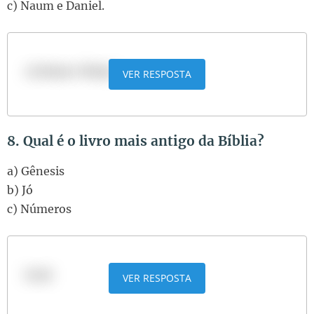
c) Naum e Daniel.
a) Jonas e Naum.
VER RESPOSTA
8. Qual é o livro mais antigo da Bíblia?
a) Gênesis
b) Jó
c) Números
b) Jó
VER RESPOSTA