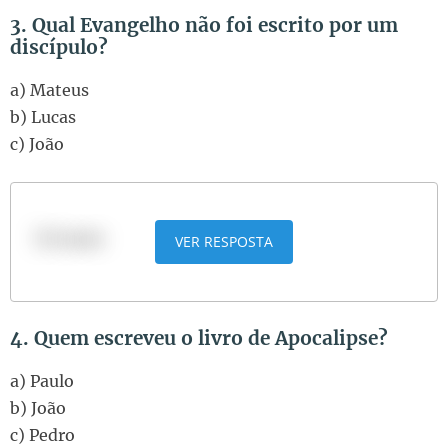
3. Qual Evangelho não foi escrito por um
discípulo?
a) Mateus
b) Lucas
c) João
b) Lucas
VER RESPOSTA
4. Quem escreveu o livro de Apocalipse?
a) Paulo
b) João
c) Pedro