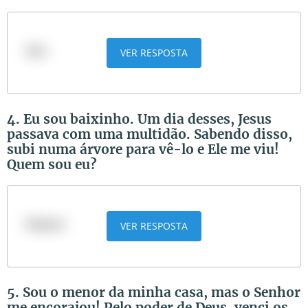
Ana
VER RESPOSTA
4. Eu sou baixinho. Um dia desses, Jesus
passava com uma multidão. Sabendo disso,
subi numa árvore para vê-lo e Ele me viu!
Quem sou eu?
Zaqueu
VER RESPOSTA
5. Sou o menor da minha casa, mas o Senhor
me encorajou! Pelo poder de Deus, venci os