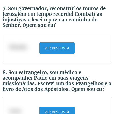
7. Sou governador, reconstruí os muros de
Jerusalém em tempo recorde! Combati as
injustiças e levei o povo ao caminho do
Senhor. Quem sou eu?
Neemias
VER RESPOSTA
8. Sou estrangeiro, sou médico e
acompanhei Paulo em suas viagens
missionárias. Escrevi um dos Evangelhos e o
livro de Atos dos Apóstolos. Quem sou eu?
Lucas
VER RESPOSTA