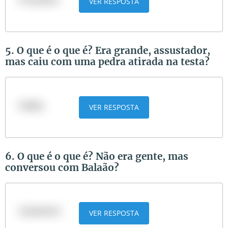
VER RESPOSTA
5. O que é o que é? Era grande, assustador,
mas caiu com uma pedra atirada na testa?
Golias
VER RESPOSTA
6. O que é o que é? Não era gente, mas
conversou com Balaão?
A jumenta
VER RESPOSTA