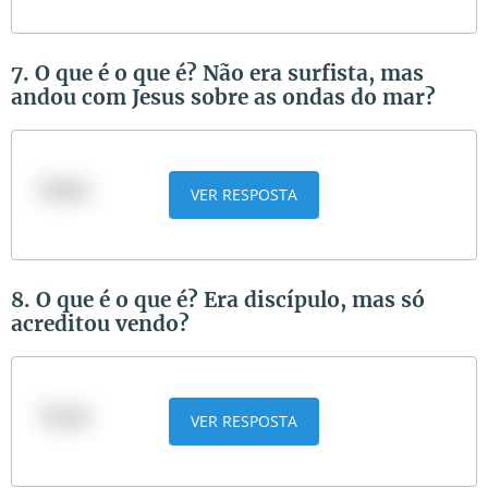
7. O que é o que é? Não era surfista, mas
andou com Jesus sobre as ondas do mar?
Pedro
VER RESPOSTA
8. O que é o que é? Era discípulo, mas só
acreditou vendo?
Tomé
VER RESPOSTA