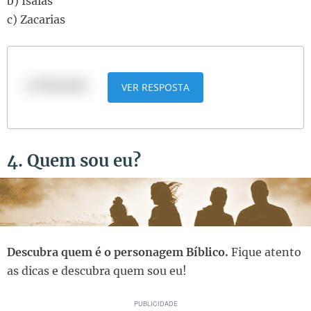
b) Isaías
c) Zacarias
a) Neemias
VER RESPOSTA
4. Quem sou eu?
Descubra quem é o personagem Bíblico.
Fique atento
as dicas e descubra quem sou eu!