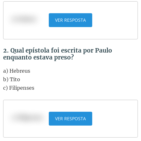
a) Salmos
VER RESPOSTA
2. Qual epístola foi escrita por Paulo
enquanto estava preso?
a) Hebreus
b) Tito
c) Filipenses
c) Filipenses
VER RESPOSTA