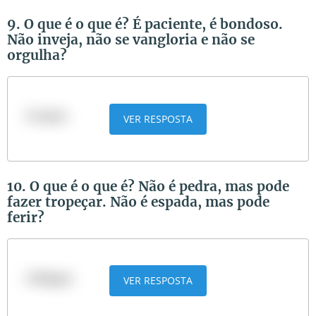
9. O que é o que é? É paciente, é bondoso.
Não inveja, não se vangloria e não se
orgulha?
O amor
VER RESPOSTA
10. O que é o que é? Não é pedra, mas pode
fazer tropeçar. Não é espada, mas pode
ferir?
A língua
VER RESPOSTA