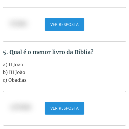
b) João
VER RESPOSTA
5. Qual é o menor livro da Bíblia?
a) II João
b) III João
c) Obadias
a) II João
VER RESPOSTA