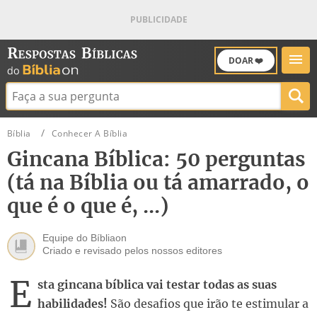
DOAR ❤️
Buscar:
Bíblia
Conhecer A Bíblia
Gincana Bíblica: 50 perguntas
(tá na Bíblia ou tá amarrado, o
que é o que é, ...)
Equipe do Bíbliaon
Criado e revisado pelos nossos editores
E
sta gincana bíblica vai testar todas as suas
habilidades!
São desafios que irão te estimular a