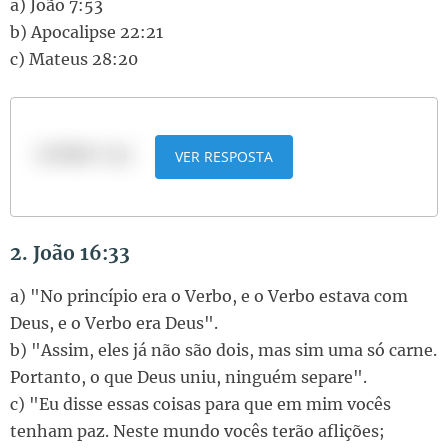
a) João 7:53
b) Apocalipse 22:21
c) Mateus 28:20
a) João 7:53
VER RESPOSTA
2. João 16:33
a) "No princípio era o Verbo, e o Verbo estava com
Deus, e o Verbo era Deus".
b) "Assim, eles já não são dois, mas sim uma só carne.
Portanto, o que Deus uniu, ninguém separe".
c) "Eu disse essas coisas para que em mim vocês
tenham paz. Neste mundo vocês terão aflições;