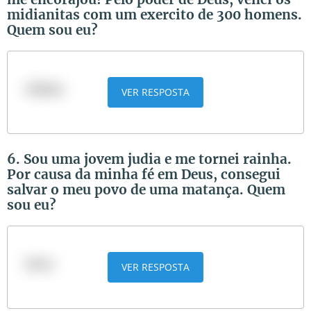
midianitas com um exercito de 300 homens.
Quem sou eu?
Gideão
VER RESPOSTA
6. Sou uma jovem judia e me tornei rainha.
Por causa da minha fé em Deus, consegui
salvar o meu povo de uma matança. Quem
sou eu?
Ester
VER RESPOSTA