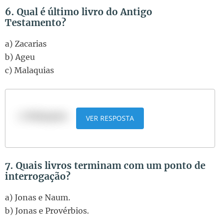
6. Qual é último livro do Antigo
Testamento?
a) Zacarias
b) Ageu
c) Malaquias
c) Malaquias
VER RESPOSTA
7. Quais livros terminam com um ponto de
interrogação?
a) Jonas e Naum.
b) Jonas e Provérbios.