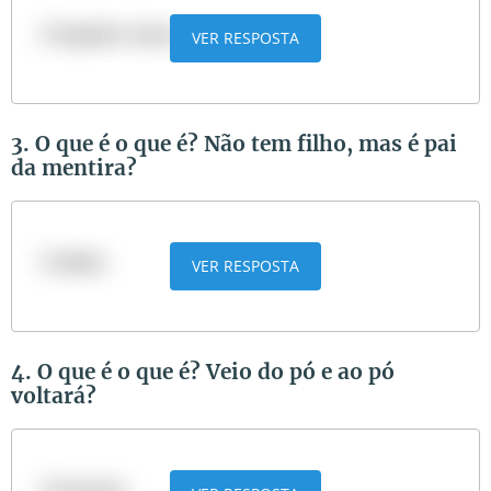
O Espírito Santo
VER RESPOSTA
3. O que é o que é? Não tem filho, mas é pai
da mentira?
O diabo
VER RESPOSTA
4. O que é o que é? Veio do pó e ao pó
voltará?
O homem