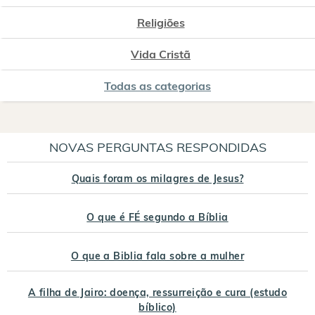
Religiões
Vida Cristã
Todas as categorias
NOVAS PERGUNTAS RESPONDIDAS
Quais foram os milagres de Jesus?
O que é FÉ segundo a Bíblia
O que a Biblia fala sobre a mulher
A filha de Jairo: doença, ressurreição e cura (estudo
bíblico)