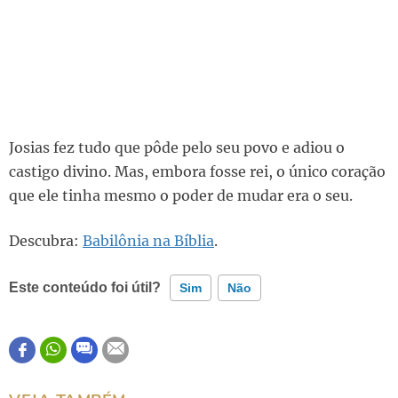
Josias fez tudo que pôde pelo seu povo e adiou o
castigo divino. Mas, embora fosse rei, o único coração
que ele tinha mesmo o poder de mudar era o seu.
Descubra:
Babilônia na Bíblia
.
Este conteúdo foi útil?
Sim
Não
Este conteúdo contém informação incorreta
Este conteúdo não tem a informação que procuro