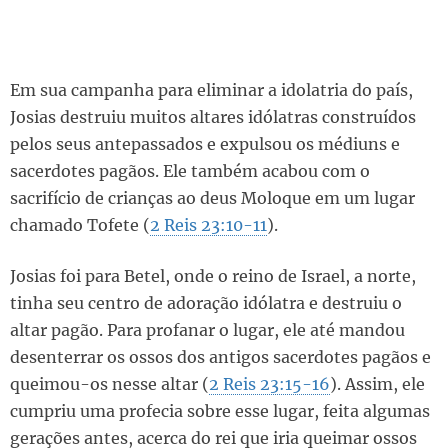
Em sua campanha para eliminar a idolatria do país,
Josias destruiu muitos altares idólatras construídos
pelos seus antepassados e expulsou os médiuns e
sacerdotes pagãos. Ele também acabou com o
sacrifício de crianças ao deus Moloque em um lugar
chamado Tofete (
2 Reis 23:10-11
).
Josias foi para Betel, onde o reino de Israel, a norte,
tinha seu centro de adoração idólatra e destruiu o
altar pagão. Para profanar o lugar, ele até mandou
desenterrar os ossos dos antigos sacerdotes pagãos e
queimou-os nesse altar (
2 Reis 23:15-16
). Assim, ele
cumpriu uma profecia sobre esse lugar, feita algumas
gerações antes, acerca do rei que iria queimar ossos