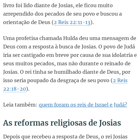
livro foi lido diante de Josias, ele ficou muito
arrependido dos pecados de seu povo e buscou a
orientação de Deus (
2 Reis 22:11-13
).
Uma profetisa chamada Hulda deu uma mensagem de
Deus com a resposta à busca de Josias. O povo de Judá
iria ser castigado em breve por causa de sua idolatria e
seus muitos pecados, mas não durante o reinado de
Josias. O rei tinha se humilhado diante de Deus, por
isso seria poupado da desgraça de seu povo (
2 Reis
22:18-20
).
Leia também:
quem foram os reis de Israel e Judá?
As reformas religiosas de Josias
Depois que recebeu a resposta de Deus, o rei Josias