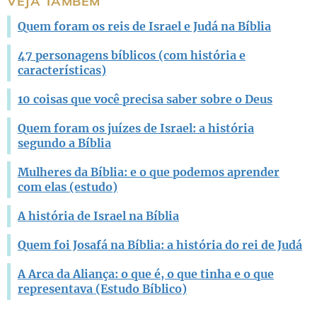
VEJA TAMBÉM
Outro
Quem foram os reis de Israel e Judá na Bíblia
47 personagens bíblicos (com história e
características)
10 coisas que você precisa saber sobre o Deus
Quem foram os juízes de Israel: a história
segundo a Bíblia
Mulheres da Bíblia: e o que podemos aprender
com elas (estudo)
A história de Israel na Bíblia
Quem foi Josafá na Bíblia: a história do rei de Judá
A Arca da Aliança: o que é, o que tinha e o que
representava (Estudo Bíblico)