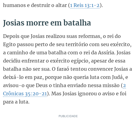
humanos e destruir o altar (
1 Reis 13:1-2
).
Josias morre em batalha
Depois que Josias realizou suas reformas, o rei do
Egito passou perto de seu território com seu exército,
a caminho de uma batalha com o rei da Assíria. Josias
decidiu enfrentar o exército egípcio, apesar de essa
batalha não ser sua. O faraó tentou convencer Josias a
deixá-lo em paz, porque não queria luta com Judá, e
avisou-o que Deus o tinha enviado nessa missão (
2
Crônicas 35:20-21
). Mas Josias ignorou o aviso e foi
para a luta.