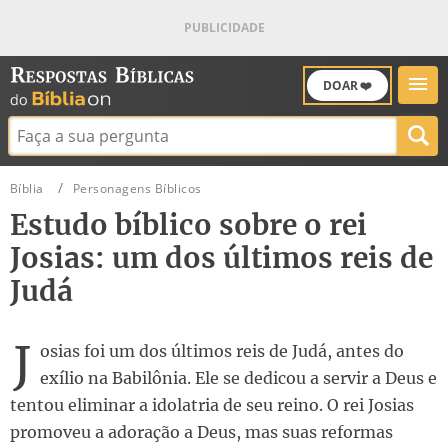
DOAR ❤️
Buscar:
Bíblia
Personagens Bíblicos
Estudo bíblico sobre o rei
Josias: um dos últimos reis de
Judá
J
osias foi um dos últimos reis de Judá, antes do
exílio na Babilônia. Ele se dedicou a servir a Deus e
tentou eliminar a idolatria de seu reino. O rei Josias
promoveu a adoração a Deus, mas suas reformas