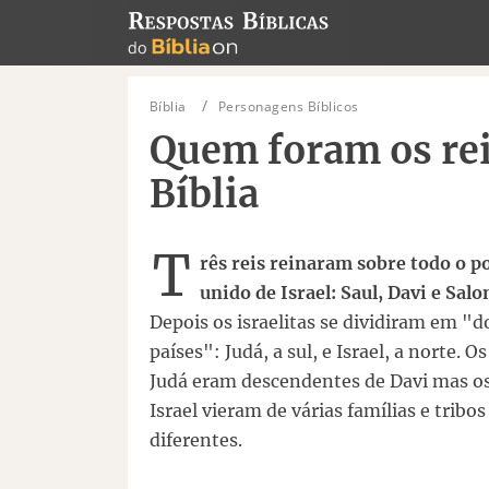
Bíblia
Personagens Bíblicos
Quem foram os reis
Bíblia
T
rês reis reinaram sobre todo o p
unido de Israel: Saul, Davi e Sal
Depois os israelitas se dividiram em "d
países": Judá, a sul, e Israel, a norte. Os
Judá eram descendentes de Davi mas os
Israel vieram de várias famílias e tribos
diferentes.