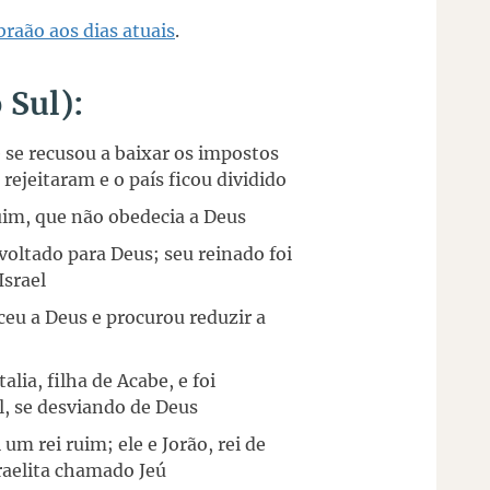
Abraão aos dias atuais
.
 Sul):
e se recusou a baixar os impostos
 rejeitaram e o país ficou dividido
ruim, que não obedecia a Deus
 voltado para Deus; seu reinado foi
Israel
eu a Deus e procurou reduzir a
alia, filha de Acabe, e foi
el, se desviando de Deus
um rei ruim; ele e Jorão, rei de
raelita chamado Jeú