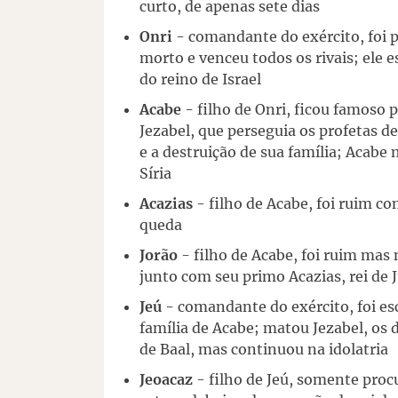
curto, de apenas sete dias
Onri
- comandante do exército, foi p
morto e venceu todos os rivais; ele 
do reino de Israel
Acabe
- filho de Onri, ficou famoso p
Jezabel, que perseguia os profetas d
e a destruição de sua família; Acabe
Síria
Acazias
- filho de Acabe, foi ruim c
queda
Jorão
- filho de Acabe, foi ruim mas
junto com seu primo Acazias, rei de 
Jeú
- comandante do exército, foi esc
família de Acabe; matou Jezabel, os 
de Baal, mas continuou na idolatria
Jeoacaz
- filho de Jeú, somente proc