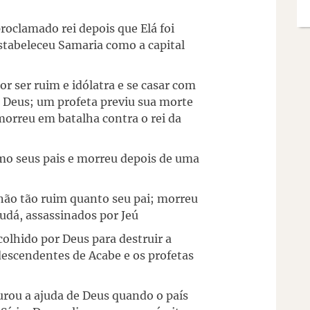
roclamado rei depois que Elá foi
estabeleceu Samaria como a capital
or ser ruim e idólatra e se casar com
e Deus; um profeta previu sua morte
 morreu em batalha contra o rei da
omo seus pais e morreu depois de uma
 não tão ruim quanto seu pai; morreu
Judá, assassinados por Jeú
olhido por Deus para destruir a
descendentes de Acabe e os profetas
urou a ajuda de Deus quando o país