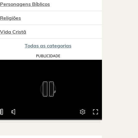
Personagens Bíblicos
Religiões
Vida Cristã
Todas as categorias
PUBLICIDADE