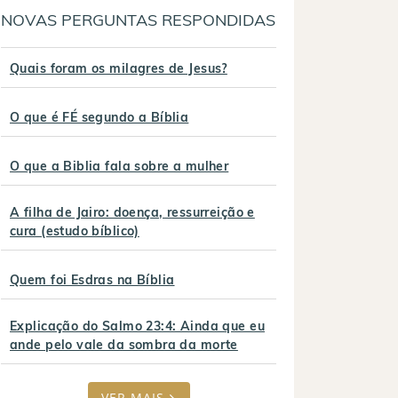
NOVAS PERGUNTAS RESPONDIDAS
Quais foram os milagres de Jesus?
O que é FÉ segundo a Bíblia
O que a Biblia fala sobre a mulher
A filha de Jairo: doença, ressurreição e
cura (estudo bíblico)
Quem foi Esdras na Bíblia
Explicação do Salmo 23:4: Ainda que eu
ande pelo vale da sombra da morte
VER MAIS