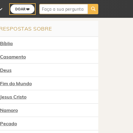
Buscar:
DOAR ❤️
RESPOSTAS SOBRE
Bíblia
Casamento
Deus
Fim do Mundo
Jesus Cristo
Namoro
Pecado