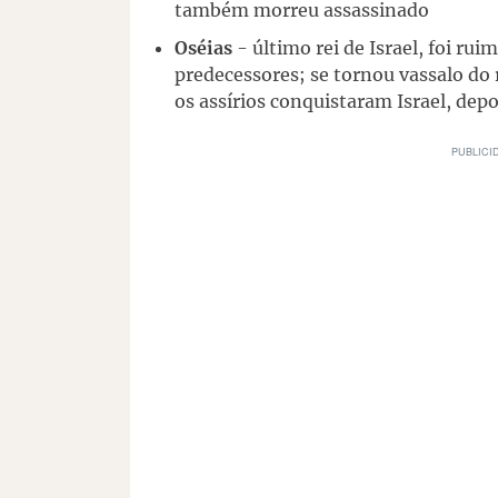
também morreu assassinado
Oséias
- último rei de Israel, foi ru
predecessores; se tornou vassalo do r
os assírios conquistaram Israel, depo