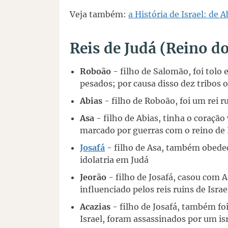
Veja também:
a História de Israel: de 
Reis de Judá (Reino do
Roboão
- filho de Salomão, foi tolo 
pesados; por causa disso dez tribos o
Abias
- filho de Roboão, foi um rei 
Asa
- filho de Abias, tinha o coração
marcado por guerras com o reino de 
Josafá
- filho de Asa, também obedec
idolatria em Judá
Jeorão
- filho de Josafá, casou com At
influenciado pelos reis ruins de Isra
Acazias
- filho de Josafá, também foi 
Israel, foram assassinados por um is