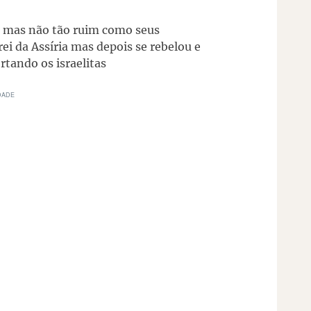
im mas não tão ruim como seus
ei da Assíria mas depois se rebelou e
rtando os israelitas