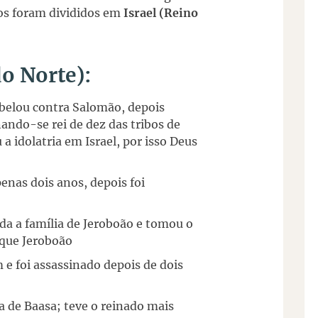
inos foram divididos em
Israel (Reino
do Norte):
ebelou contra Salomão, depois
nando-se rei de dez das tribos de
a idolatria em Israel, por isso Deus
enas dois anos, depois foi
oda a família de Jeroboão e tomou o
que Jeroboão
 e foi assassinado depois de dois
ia de Baasa; teve o reinado mais