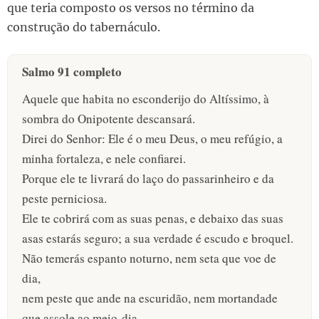
que teria composto os versos no término da
construção do tabernáculo.
Salmo 91 completo
Aquele que habita no esconderijo do Altíssimo, à
sombra do Onipotente descansará.
Direi do Senhor: Ele é o meu Deus, o meu refúgio, a
minha fortaleza, e nele confiarei.
Porque ele te livrará do laço do passarinheiro e da
peste perniciosa.
Ele te cobrirá com as suas penas, e debaixo das suas
asas estarás seguro; a sua verdade é escudo e broquel.
Não temerás espanto noturno, nem seta que voe de
dia,
nem peste que ande na escuridão, nem mortandade
que assole ao meio-dia.