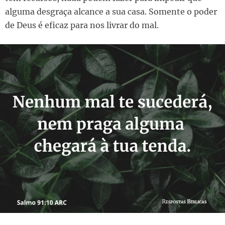
alguma desgraça alcance a sua casa. Somente o poder
de Deus é eficaz para nos livrar do mal.