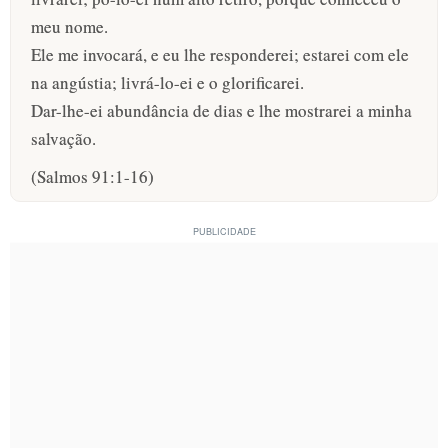
meu nome.
Ele me invocará, e eu lhe responderei; estarei com ele
na angústia; livrá-lo-ei e o glorificarei.
Dar-lhe-ei abundância de dias e lhe mostrarei a minha
salvação.
(Salmos 91:1-16)