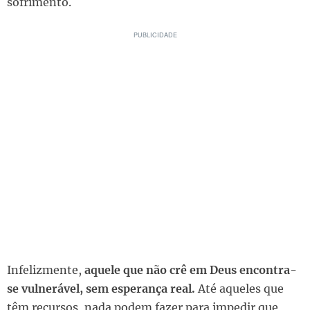
sofrimento.
Infelizmente,
aquele que não crê em Deus encontra-
se vulnerável, sem esperança real.
Até aqueles que
têm recursos, nada podem fazer para impedir que