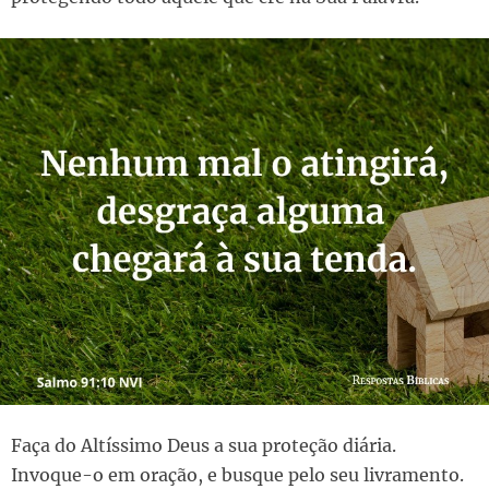
Faça do Altíssimo Deus a sua proteção diária.
Invoque-o em oração, e busque pelo seu livramento.