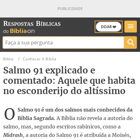
DOAR ❤️
Buscar:
Bíblia
Conhecer A Bíblia
Salmo 91 explicado e
comentado: Aquele que habita
no esconderijo do altíssimo
O
Salmo 91 é um dos salmos mais conhecidos da
Bíblia Sagrada.
A Bíblia não revela a autoria do
salmo, mas, segundo escritos rabínicos, como a
Midrash
, a autoria do Salmo 91 é atribuída a Moisés,