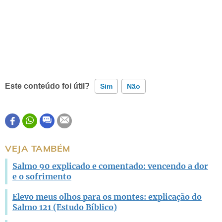
Este conteúdo foi útil?
Sim
Não
Este conteúdo contém informação incorreta
Este conteúdo não tem a informação que procuro
VEJA TAMBÉM
Outro
Salmo 90 explicado e comentado: vencendo a dor
e o sofrimento
Elevo meus olhos para os montes: explicação do
Salmo 121 (Estudo Bíblico)