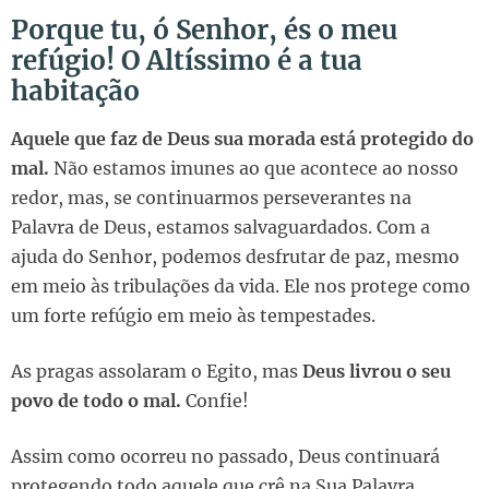
Porque tu, ó Senhor, és o meu
refúgio! O Altíssimo é a tua
habitação
Aquele que faz de Deus sua morada está protegido do
mal.
Não estamos imunes ao que acontece ao nosso
redor, mas, se continuarmos perseverantes na
Palavra de Deus, estamos salvaguardados. Com a
ajuda do Senhor, podemos desfrutar de paz, mesmo
em meio às tribulações da vida. Ele nos protege como
um forte refúgio em meio às tempestades.
As pragas assolaram o Egito, mas
Deus livrou o seu
povo de todo o mal.
Confie!
Assim como ocorreu no passado, Deus continuará
protegendo todo aquele que crê na Sua Palavra.