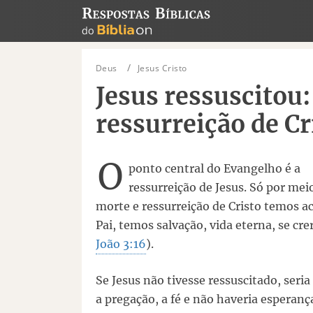
Deus
Jesus Cristo
Jesus ressuscitou:
ressurreição de Cr
O
ponto central do Evangelho é a
ressurreição de Jesus. Só por mei
morte e ressurreição de Cristo temos a
Pai, temos salvação, vida eterna, se cr
João 3:16
).
Se Jesus não tivesse ressuscitado, seri
a pregação, a fé e não haveria esperanç