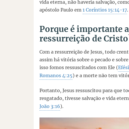
vida eterna, não haveria salvação, como
apóstolo Paulo em
1 Coríntios 15:14-17
.
Porque é importante a
ressurreição de Cristo
Com a ressurreição de Jesus, todo crent
assim há vitória sobre o pecado e sobre
isso fomos ressuscitados com Ele (
Efés
Romanos 4:25
) e a morte não tem vitór
Portanto, Jesus ressuscitou para que to
resgatado, tivesse salvação e vida eter
João 3:16
).