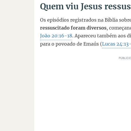
Quem viu Jesus ressus
Os episódios registrados na Bíblia so
ressuscitado foram diversos
, começan
João 20:16-18
. Apareceu também aos d
para o povoado de Emaús (
Lucas 24:13