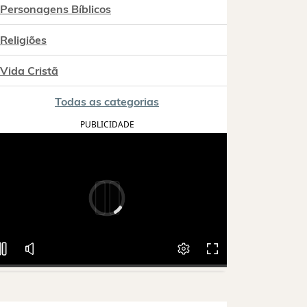
Personagens Bíblicos
Religiões
Vida Cristã
Todas as categorias
PUBLICIDADE