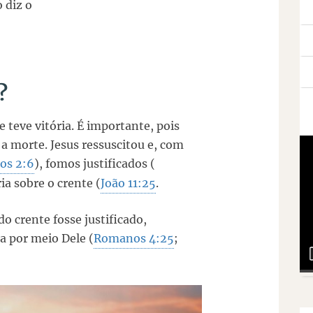
 diz o
?
e teve vitória. É importante, pois
 a morte. Jesus ressuscitou e, com
ios 2:6
), fomos justificados (
ia sobre o crente (
João 11:25
.
do crente fosse justificado,
na por meio Dele (
Romanos 4:25
;