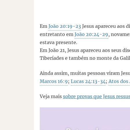
Em
João 20:19-23
Jesus apareceu aos d
entretanto em
João 20:24-29
, novame
estava presente.
Em João 21, Jesus apareceu aos seus di
Tiberíades e também no monte da Galil
Ainda assim, muitas pessoas viram Jesu
Marcos 16:9
;
Lucas 24:13-34
;
Atos dos
Veja mais
sobre provas que Jesus ressu