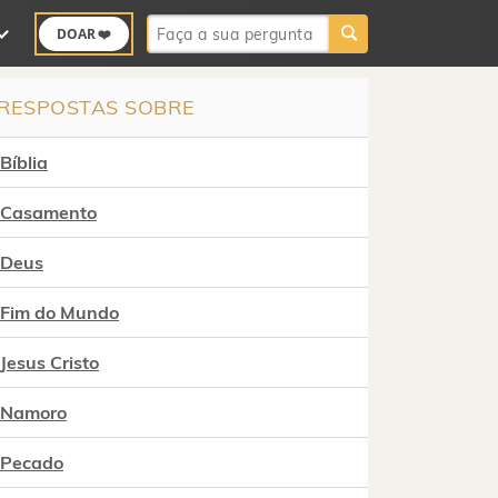
Buscar:
DOAR ❤️
RESPOSTAS SOBRE
Bíblia
Casamento
Deus
Fim do Mundo
Jesus Cristo
Namoro
Pecado