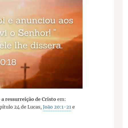
 a ressurreição de Cristo
em:
apítulo 24 de Lucas,
João 20:1-21
e