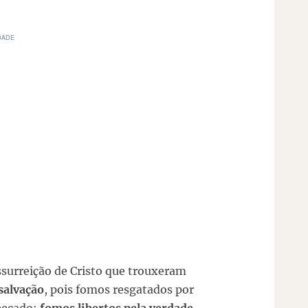
ssurreição de Cristo que trouxeram
salvação
, pois fomos resgatados por