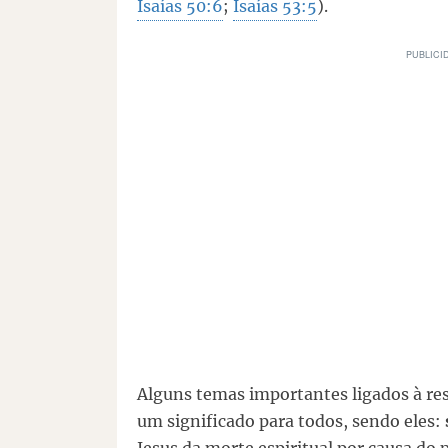
Isaías 50:6
;
Isaías 53:5
).
Alguns temas importantes ligados à re
um significado para todos, sendo eles: