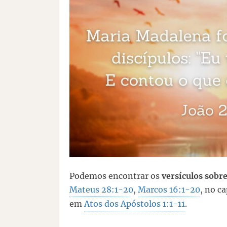
Podemos encontrar os
versículos sobre
Mateus 28:1-20
,
Marcos 16:1-20
, no c
em
Atos dos Apóstolos 1:1-11
.