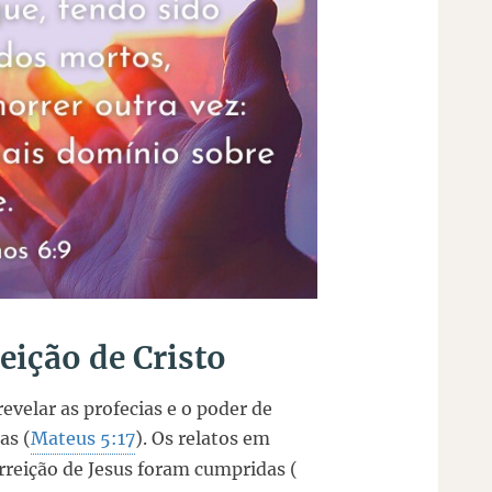
eição de Cristo
revelar as profecias e o poder de
as (
Mateus 5:17
). Os relatos em
urreição de Jesus foram cumpridas (