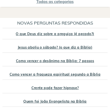
Todas as categorias
NOVAS PERGUNTAS RESPONDIDAS
O que Deus diz sobre a preguiça (é pecado?)
Jesus aboliu o sábado? (o que diz a Bíblia)
Como vencer o desânimo na Bíblia: 7 passos
Como vencer a fraqueza espiritual segundo a Bíblia
Crente pode fazer hipnose?
Quem foi João Evangelista na Bíblia