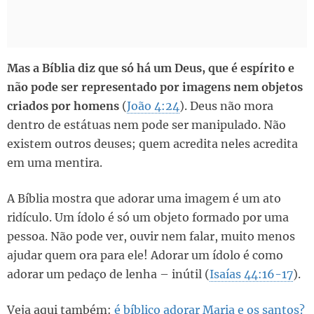
Mas a Bíblia diz que só há um Deus, que é espírito e
não pode ser representado por imagens nem objetos
criados por homens
(
João 4:24
). Deus não mora
dentro de estátuas nem pode ser manipulado. Não
existem outros deuses; quem acredita neles acredita
em uma mentira.
A Bíblia mostra que adorar uma imagem é um ato
ridículo. Um ídolo é só um objeto formado por uma
pessoa. Não pode ver, ouvir nem falar, muito menos
ajudar quem ora para ele! Adorar um ídolo é como
adorar um pedaço de lenha – inútil (
Isaías 44:16-17
).
Veja aqui também:
é bíblico adorar Maria e os santos?