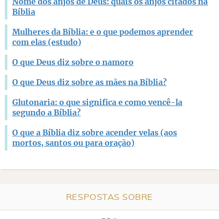
Nome dos anjos de Deus: quais os anjos citados na
Bíblia
Mulheres da Bíblia: e o que podemos aprender
com elas (estudo)
O que Deus diz sobre o namoro
O que Deus diz sobre as mães na Bíblia?
Glutonaria: o que significa e como vencê-la
segundo a Bíblia?
O que a Bíblia diz sobre acender velas (aos
mortos, santos ou para oração)
RESPOSTAS SOBRE