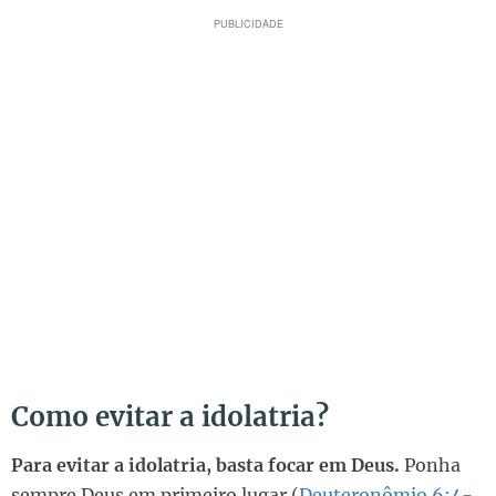
Como evitar a idolatria?
Para evitar a idolatria, basta focar em Deus.
Ponha
sempre Deus em primeiro lugar (
Deuteronômio 6:4-