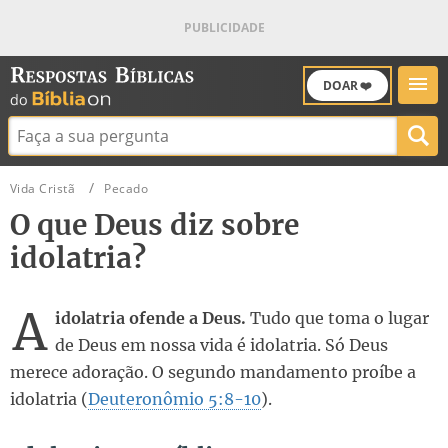
DOAR ❤️
Buscar:
Vida Cristã
Pecado
O que Deus diz sobre
idolatria?
A
idolatria ofende a Deus.
Tudo que toma o lugar
de Deus em nossa vida é idolatria. Só Deus
merece adoração. O segundo mandamento proíbe a
idolatria (
Deuteronômio 5:8-10
).