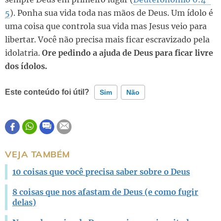
5
). Ponha sua vida toda nas mãos de Deus. Um ídolo é
uma coisa que controla sua vida mas Jesus veio para
libertar. Você não precisa mais ficar escravizado pela
idolatria.
Ore pedindo a ajuda de Deus para ficar livre
dos ídolos.
Este conteúdo foi útil?
Sim
Não
Este conteúdo contém informação incorreta
Este conteúdo não tem a informação que procuro
VEJA TAMBÉM
Outro
10 coisas que você precisa saber sobre o Deus
8 coisas que nos afastam de Deus (e como fugir
delas)