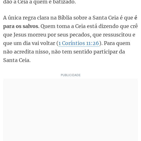
dão a Ceia a quem é batizado.
A única regra clara na Bíblia sobre a Santa Ceia é que
é
para os salvos
. Quem toma a Ceia está dizendo que crê
que Jesus morreu por seus pecados, que ressuscitou e
que um dia vai voltar (
1 Coríntios 11:26
). Para quem
não acredita nisso, não tem sentido participar da
Santa Ceia.