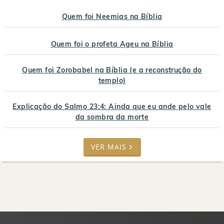
Quem foi Neemias na Bíblia
Quem foi o profeta Ageu na Bíblia
Quem foi Zorobabel na Bíblia (e a reconstrução do
templo)
Explicação do Salmo 23:4: Ainda que eu ande pelo vale
da sombra da morte
VER MAIS