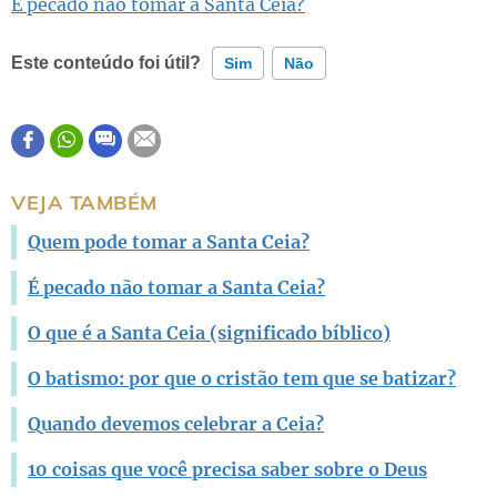
É pecado não tomar a Santa Ceia?
Este conteúdo foi útil?
Sim
Não
Este conteúdo contém informação incorreta
Este conteúdo não tem a informação que procuro
VEJA TAMBÉM
Outro
Quem pode tomar a Santa Ceia?
É pecado não tomar a Santa Ceia?
O que é a Santa Ceia (significado bíblico)
O batismo: por que o cristão tem que se batizar?
Quando devemos celebrar a Ceia?
10 coisas que você precisa saber sobre o Deus