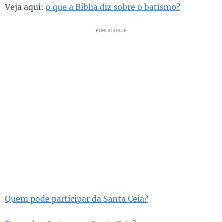
Veja aqui:
o que a Bíblia diz sobre o batismo?
Quem pode participar da Santa Ceia?