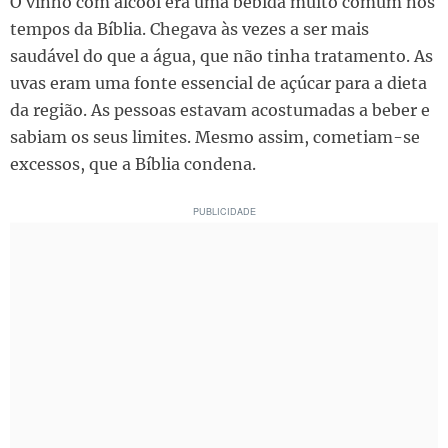
O vinho com álcool era uma bebida muito comum nos
tempos da Bíblia. Chegava às vezes a ser mais
saudável do que a água, que não tinha tratamento. As
uvas eram uma fonte essencial de açúcar para a dieta
da região. As pessoas estavam acostumadas a beber e
sabiam os seus limites. Mesmo assim, cometiam-se
excessos, que a Bíblia condena.