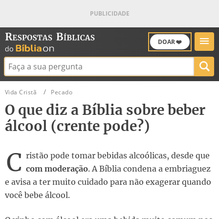
DOAR ❤️
Buscar:
Vida Cristã
Pecado
O que diz a Bíblia sobre beber
álcool (crente pode?)
C
ristão pode tomar bebidas alcoólicas, desde que
com moderação
. A Bíblia condena a embriaguez
e avisa a ter muito cuidado para não exagerar quando
você bebe álcool.