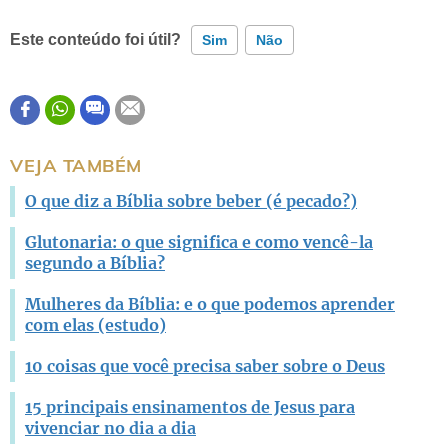
Este conteúdo foi útil?
Sim
Não
Este conteúdo contém informação incorreta
Este conteúdo não tem a informação que procuro
VEJA TAMBÉM
Outro
O que diz a Bíblia sobre beber (é pecado?)
Glutonaria: o que significa e como vencê-la
segundo a Bíblia?
Mulheres da Bíblia: e o que podemos aprender
com elas (estudo)
10 coisas que você precisa saber sobre o Deus
15 principais ensinamentos de Jesus para
vivenciar no dia a dia