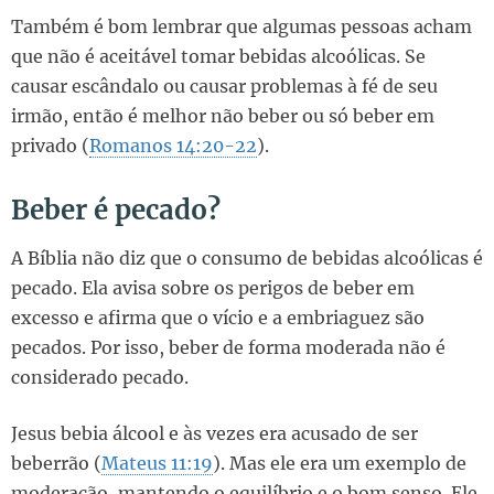
Também é bom lembrar que algumas pessoas acham
que não é aceitável tomar bebidas alcoólicas. Se
causar escândalo ou causar problemas à fé de seu
irmão, então é melhor não beber ou só beber em
privado (
Romanos 14:20-22
).
Beber é pecado?
A Bíblia não diz que o consumo de bebidas alcoólicas é
pecado. Ela avisa sobre os perigos de beber em
excesso e afirma que o vício e a embriaguez são
pecados. Por isso, beber de forma moderada não é
considerado pecado.
Jesus bebia álcool e às vezes era acusado de ser
beberrão (
Mateus 11:19
). Mas ele era um exemplo de
moderação, mantendo o equilíbrio e o bom senso. Ele