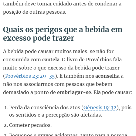
também deve tomar cuidado antes de condenar a
posição de outras pessoas.
Quais os perigos que a bebida em
excesso pode trazer
A bebida pode causar muitos males, se não for
consumida com
cautela
. O livro de Provérbios fala
muito sobre o que excesso da bebida pode trazer
(
Provérbios 23:29-35
). E também nos
aconselha
a
não nos associarmos com pessoas que bebem
demasiado a ponto de
embriagar-se
. Ela pode causar:
Perda da consciência dos atos (
Gênesis 19:32
), pois
os sentidos e a percepção são afetadas.
Cometer pecados.
Pequenos e graves acidentes, tanto para a pessoa