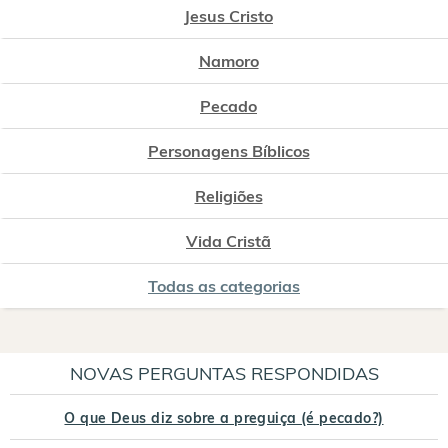
Jesus Cristo
Namoro
Pecado
Personagens Bíblicos
Religiões
Vida Cristã
Todas as categorias
NOVAS PERGUNTAS RESPONDIDAS
O que Deus diz sobre a preguiça (é pecado?)