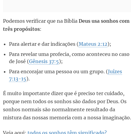
Podemos verificar que na Bíblia
Deus usa sonhos com
três propósitos
:
Para alertar e dar indicações (
Mateus 2:12
);
Para revelar uma profecia, como aconteceu no caso
de José (
Gênesis 37:5
);
Para encorajar uma pessoa ou um grupo. (
Juízes
7:13-15
).
É muito importante dizer que é preciso ter cuidado,
porque nem todos os sonhos são dados por Deus. Os
sonhos normais são normalmente resultado da
mistura das nossas memoria com a nossa imaginação.
Veja aqui:
todos os sonhos têm significado?