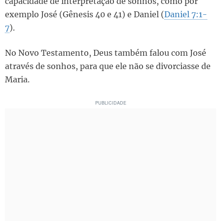
capacidade de interpretação de sonhos, como por
exemplo José (Gênesis 40 e 41) e Daniel (
Daniel 7:1-
7
).
No Novo Testamento, Deus também falou com José
através de sonhos, para que ele não se divorciasse de
Maria.