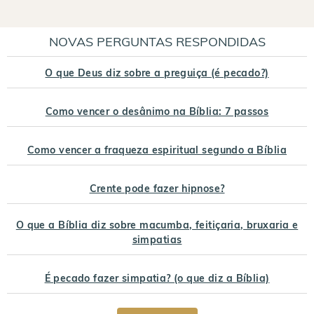
NOVAS PERGUNTAS RESPONDIDAS
O que Deus diz sobre a preguiça (é pecado?)
Como vencer o desânimo na Bíblia: 7 passos
Como vencer a fraqueza espiritual segundo a Bíblia
Crente pode fazer hipnose?
O que a Bíblia diz sobre macumba, feitiçaria, bruxaria e
simpatias
É pecado fazer simpatia? (o que diz a Bíblia)