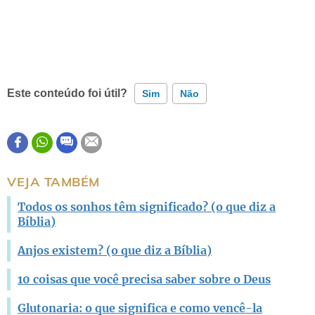
Este conteúdo foi útil?
Sim
Não
Este conteúdo contém informação incorreta
Este conteúdo não tem a informação que procuro
VEJA TAMBÉM
Outro
Todos os sonhos têm significado? (o que diz a
Bíblia)
Anjos existem? (o que diz a Bíblia)
10 coisas que você precisa saber sobre o Deus
Glutonaria: o que significa e como vencê-la