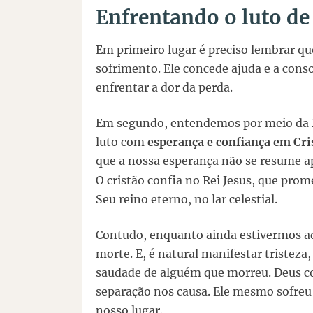
Enfrentando o luto de
Em primeiro lugar é preciso lembrar qu
sofrimento. Ele concede ajuda e a conso
enfrentar a dor da perda.
Em segundo, entendemos por meio da Bí
luto com
esperança e confiança em Cri
que a nossa esperança não se resume ap
O cristão confia no Rei Jesus, que prom
Seu reino eterno, no lar celestial.
Contudo, enquanto ainda estivermos aqu
morte. E, é natural manifestar tristeza
saudade de alguém que morreu. Deus co
separação nos causa. Ele mesmo sofreu
nosso lugar.