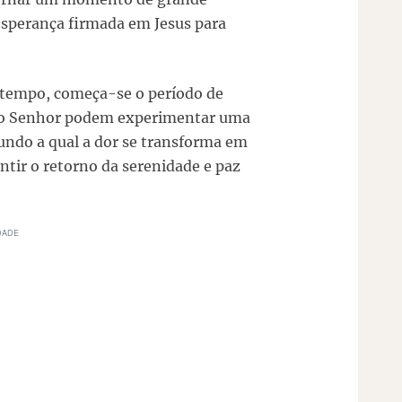
 esperança firmada em Jesus para
 tempo, começa-se o período de
ao Senhor podem experimentar uma
gundo a qual a dor se transforma em
entir o retorno da serenidade e paz