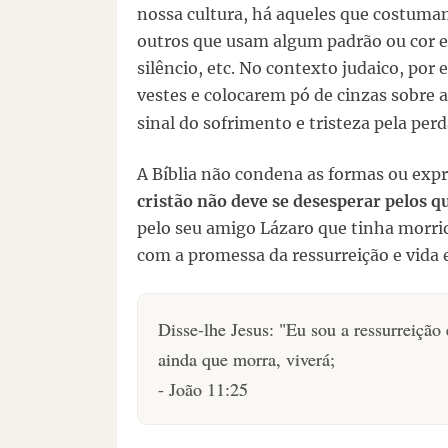
nossa cultura, há aqueles que costumam
outros que usam algum padrão ou cor e
silêncio, etc. No contexto judaico, po
vestes e colocarem pó de cinzas sobre a
sinal do sofrimento e tristeza pela per
A Bíblia não condena as formas ou expr
cristão não deve se desesperar pelos 
pelo seu amigo Lázaro que tinha morri
com a promessa da ressurreição e vida
Disse-lhe Jesus: "Eu sou a ressurreição
ainda que morra, viverá;
- João 11:25