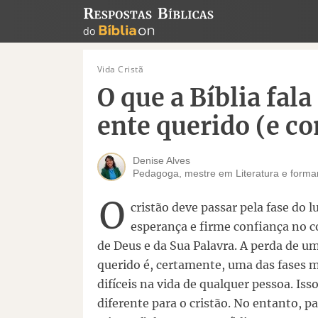
Vida Cristã
O que a Bíblia fal
ente querido (e co
Denise Alves
Pedagoga, mestre em Literatura e form
O
cristão deve passar pela fase do 
esperança e firme confiança no 
de Deus e da Sua Palavra. A perda de u
querido é, certamente, uma das fases 
difíceis na vida de qualquer pessoa. Iss
diferente para o cristão. No entanto, pa