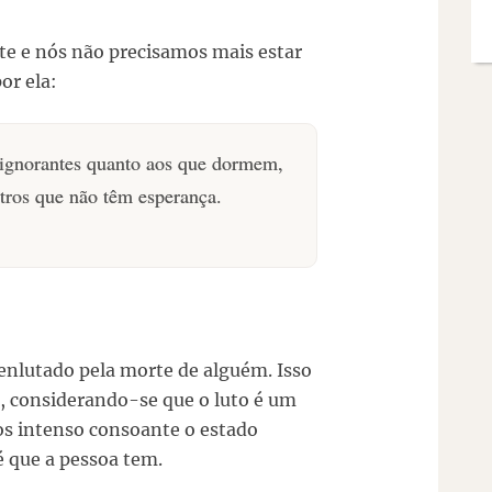
te e nós não precisamos mais estar
or ela:
ignorantes quanto aos que dormem,
tros que não têm esperança.
enlutado pela morte de alguém. Isso
o, considerando-se que o luto é um
os intenso consoante o estado
é que a pessoa tem.