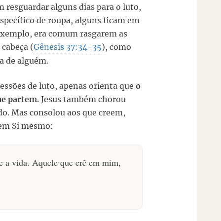
 resguardar alguns dias para o luto,
specífico de roupa, alguns ficam em
r exemplo, era comum rasgarem as
 cabeça (
Gênesis 37:34-35
), como
da de alguém.
essões de luto, apenas orienta que
o
que partem
. Jesus também chorou
do. Mas consolou aos que creem,
 em Si mesmo:
 e a vida. Aquele que crê em mim,