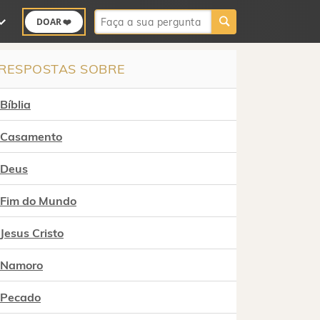
Buscar:
DOAR ❤️
RESPOSTAS SOBRE
Bíblia
Casamento
Deus
Fim do Mundo
Jesus Cristo
Namoro
Pecado