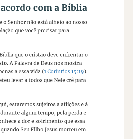
 acordo com a Bíblia
e o Senhor não está alheio ao nosso
lação que você precisar para
blia que o cristão deve enfrentar o
sto.
A Palavra de Deus nos mostra
enas a essa vida (
1 Coríntios 15:19
).
eteu levar a todos que Nele crê para
i, estaremos sujeitos a aflições e à
, durante algum tempo, pela perda e
nhece a dor e sofrimento que essa
 quando Seu Filho Jesus morreu em