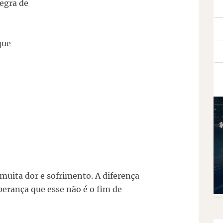
regra de
que
muita dor e sofrimento. A diferença
perança que esse não é o fim de