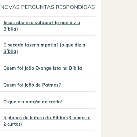
NOVAS PERGUNTAS RESPONDIDAS
Jesus aboliu o sábado? (o que diz a
Bíblia)
É pecado fazer simpatia? (o que diz a
Bíblia)
Quem foi João Evangelista na Bíblia
Quem foi João de Patmos?
O que é a oração do credo?
5 planos de leitura da Bíblia (3 longos e
2 curtos)