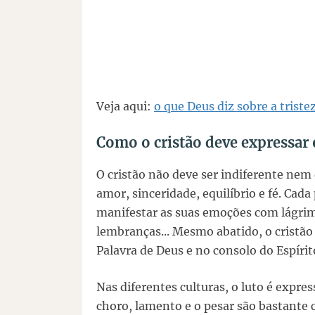
Veja aqui:
o que Deus diz sobre a triste
Como o cristão deve expressar 
O cristão não deve ser indiferente nem
amor, sinceridade, equilíbrio e fé. Cad
manifestar as suas emoções com lágrima
lembranças... Mesmo abatido, o cristã
Palavra de Deus e no consolo do Espírit
Nas diferentes culturas, o luto é expre
choro, lamento e o pesar são bastante