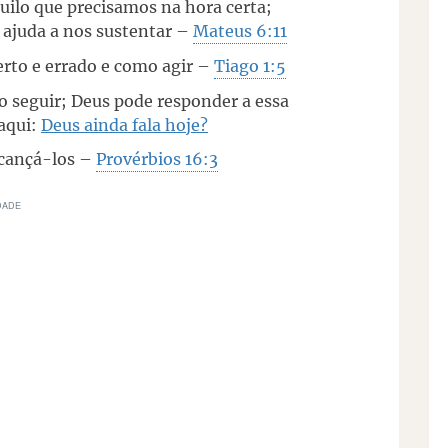
uilo que precisamos na hora certa;
 ajuda a nos sustentar –
Mateus 6:11
erto e errado e como agir –
Tiago 1:5
 seguir; Deus pode responder a essa
aqui:
Deus ainda fala hoje?
lcançá-los –
Provérbios 16:3