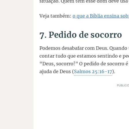
situação. Quem tem esse dom deve usá-
Veja também:
o que a Bíblia ensina sob
7. Pedido de socorro
Podemos desabafar com Deus. Quando
contar tudo que estamos sentindo e ped
“Deus, socorro!” O pedido de socorro 
ajuda de Deus (
Salmos 25:16-17
).