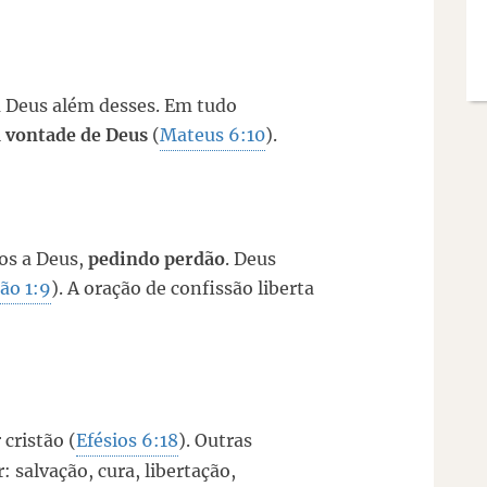
 Deus além desses. Em tudo
 a vontade de Deus
(
Mateus 6:10
).
os a Deus,
pedindo perdão
. Deus
oão 1:9
). A oração de confissão liberta
 cristão (
Efésios 6:18
). Outras
 salvação, cura, libertação,