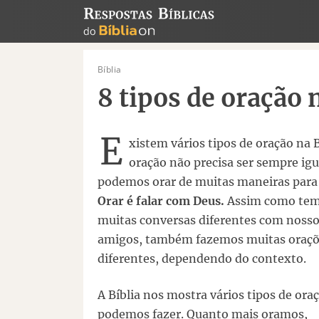
Bíblia
8 tipos de oração 
E
xistem vários tipos de oração na B
oração não precisa ser sempre igu
podemos orar de muitas maneiras para
Orar é falar com Deus.
Assim como te
muitas conversas diferentes com noss
amigos, também fazemos muitas oraç
diferentes, dependendo do contexto.
A Bíblia nos mostra vários tipos de ora
podemos fazer. Quanto mais oramos,