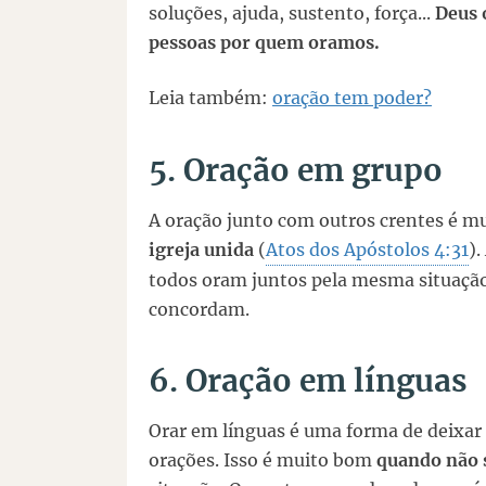
soluções, ajuda, sustento, força...
Deus 
pessoas por quem oramos.
Leia também:
oração tem poder?
5. Oração em grupo
A oração junto com outros crentes é m
igreja unida
(
Atos dos Apóstolos 4:31
)
todos oram juntos pela mesma situação
concordam.
6. Oração em línguas
Orar em línguas é uma forma de deixar 
orações. Isso é muito bom
quando não 