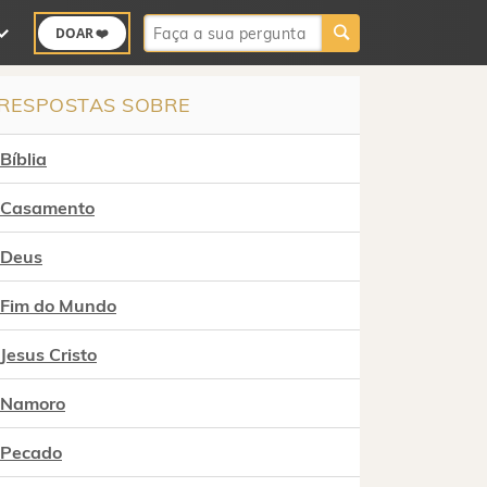
Buscar:
DOAR ❤️
RESPOSTAS SOBRE
Bíblia
Casamento
Deus
Fim do Mundo
Jesus Cristo
Namoro
Pecado