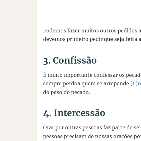
Podemos fazer muitos outros pedidos a
devemos primeiro pedir
que seja feita
3. Confissão
É muito importante confessar os pecad
sempre perdoa quem se arrepende (
1 J
do peso do pecado.
4. Intercessão
Orar por outras pessoas faz parte de ser
pessoas precisam de nossas orações por: