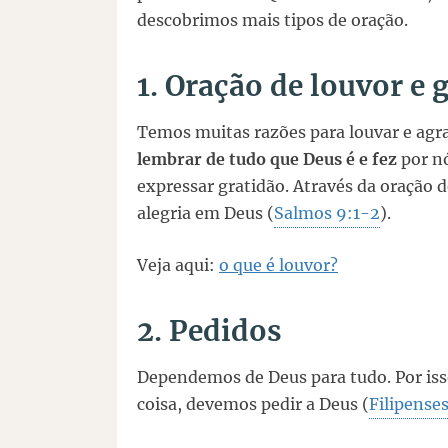
descobrimos mais tipos de oração.
1. Oração de louvor e 
Temos muitas razões para louvar e agr
lembrar de tudo que Deus é e fez
por nó
expressar gratidão. Através da oração 
alegria em Deus (
Salmos 9:1-2
).
Veja aqui:
o que é louvor?
2. Pedidos
Dependemos de Deus para tudo. Por is
coisa, devemos pedir a Deus (
Filipense