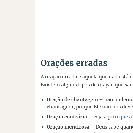
Orações erradas
A oração errada é aquela que não está 
Existem alguns tipos de oração que sã
Oração de chantagem
– não podemos 
chantagem, porque Ele não nos dev
Oração contrária
– veja aqui
o que a
Oração mentirosa
– Deus sabe quan