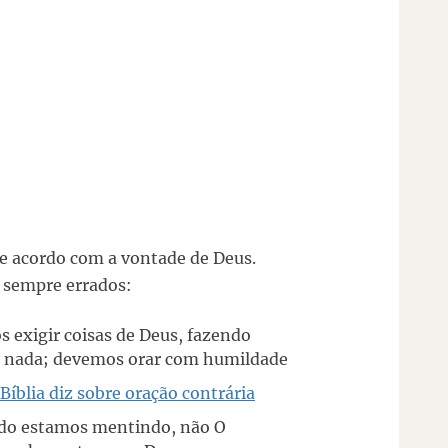
de acordo com a vontade de Deus.
o sempre errados:
exigir coisas de Deus, fazendo
e nada; devemos orar com humildade
 Bíblia diz sobre oração contrária
do estamos mentindo, não O