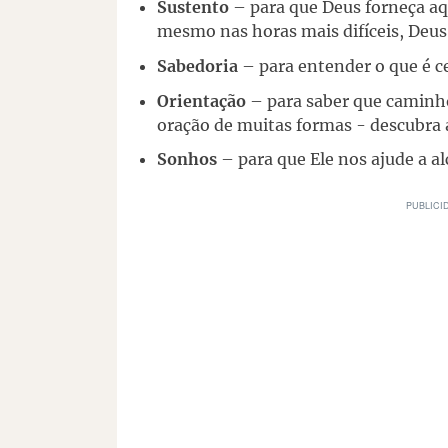
Sustento
– para que Deus forneça aq
mesmo nas horas mais difíceis, Deus
Sabedoria
– para entender o que é c
Orientação
– para saber que caminho
oração de muitas formas - descubra 
Sonhos
– para que Ele nos ajude a a