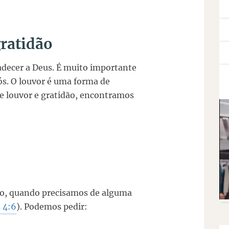
gratidão
adecer a Deus. É muito importante
s. O louvor é uma forma de
de louvor e gratidão, encontramos
so, quando precisamos de alguma
s 4:6
). Podemos pedir: