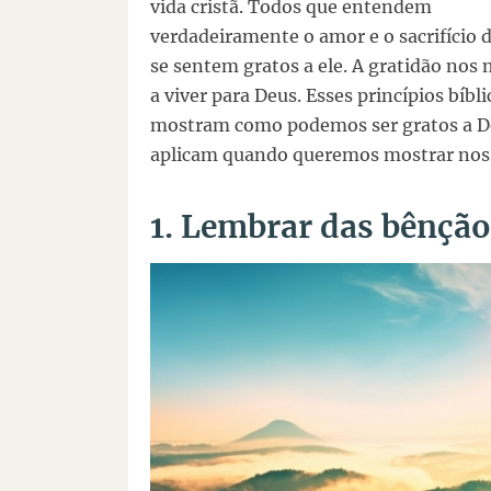
vida cristã. Todos que entendem
verdadeiramente o amor e o sacrifício d
se sentem gratos a ele. A gratidão nos
a viver para Deus. Esses princípios bíbl
mostram como podemos ser gratos a D
aplicam quando queremos mostrar nossa
1. Lembrar das bênçã