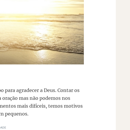
o para agradecer a Deus. Contar os
da oração mas não podemos nos
entos mais difíceis, temos motivos
am pequenos.