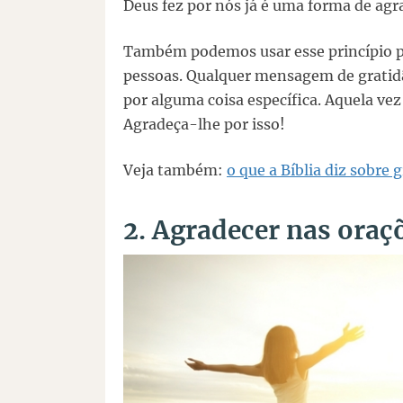
Deus fez por nós já é uma forma de agr
Também podemos usar esse princípio pa
pessoas. Qualquer mensagem de gratidã
por alguma coisa específica. Aquela ve
Agradeça-lhe por isso!
Veja também:
o que a Bíblia diz sobre 
2. Agradecer nas oraç