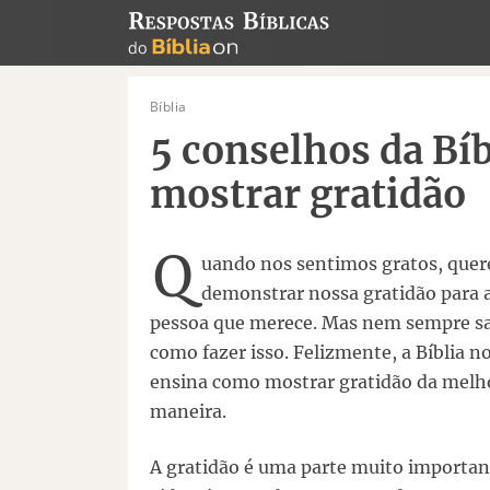
Bíblia
5 conselhos da Bí
mostrar gratidão
Q
uando nos sentimos gratos, que
demonstrar nossa gratidão para 
pessoa que merece. Mas nem sempre 
como fazer isso. Felizmente, a Bíblia n
ensina como mostrar gratidão da melh
maneira.
A gratidão é uma parte muito importan