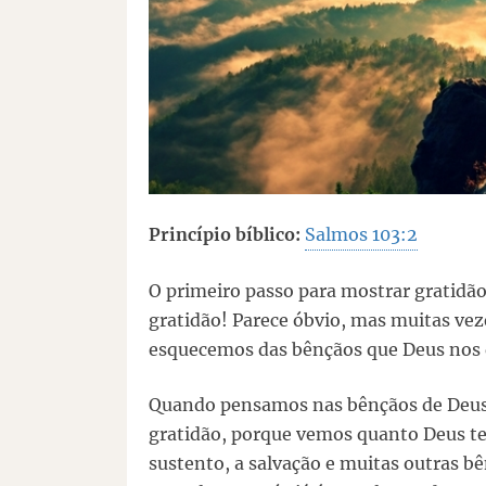
Princípio bíblico:
Salmos 103:2
O primeiro passo para mostrar gratidã
gratidão! Parece óbvio, mas muitas ve
esquecemos das bênçãos que Deus nos d
Quando pensamos nas bênçãos de Deus,
gratidão, porque vemos quanto Deus tem 
sustento, a salvação e muitas outras bê