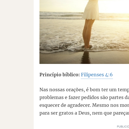
Princípio bíblico:
Filipenses 4:6
Nas nossas orações, é bom ter um temp
problemas e fazer pedidos são partes 
esquecer de agradecer. Mesmo nos mom
para ser gratos a Deus, nem que pareç