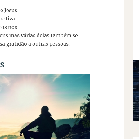
e Jesus
 motiva
icos nos
eus mas várias delas também se
 gratidão a outras pessoas.
os