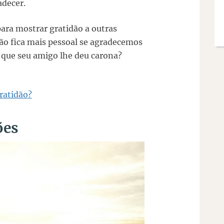
adecer.
ra mostrar gratidão a outras
o fica mais pessoal se agradecemos
z que seu amigo lhe deu carona?
gratidão?
ões