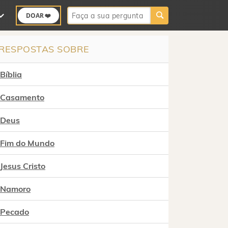
Buscar:
DOAR ❤️
RESPOSTAS SOBRE
Bíblia
Casamento
Deus
Fim do Mundo
Jesus Cristo
Namoro
Pecado