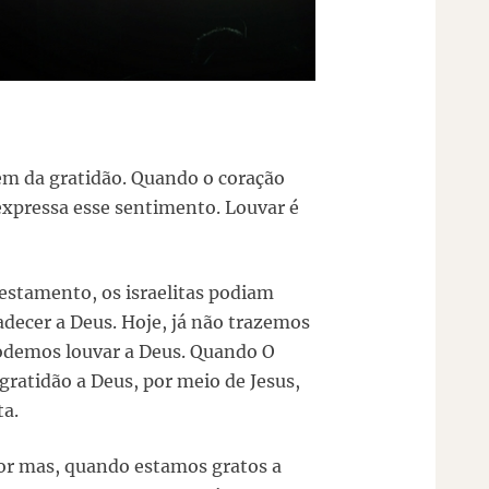
vem da gratidão. Quando o coração
 expressa esse sentimento. Louvar é
estamento, os israelitas podiam
adecer a Deus. Hoje, já não trazemos
odemos louvar a Deus. Quando O
gratidão a Deus, por meio de Jesus,
ta.
r mas, quando estamos gratos a