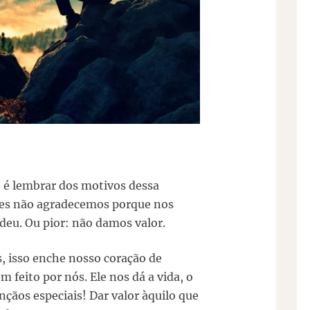
o é lembrar dos motivos dessa
zes não agradecemos porque nos
eu. Ou pior: não damos valor.
 isso enche nosso coração de
feito por nós. Ele nos dá a vida, o
nçãos especiais! Dar valor àquilo que