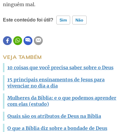
ninguém mal.
Este conteúdo foi útil?
Sim
Não
Este conteúdo contém informação incorreta
Este conteúdo não tem a informação que procuro
VEJA TAMBÉM
Outro
10 coisas que você precisa saber sobre o Deus
15 principais ensinamentos de Jesus para
vivenciar no dia a dia
Mulheres da Bíblia: e o que podemos aprender
com elas (estudo)
Quais são os atributos de Deus na Bíblia
O que a Bíblia diz sobre a bondade de Deus