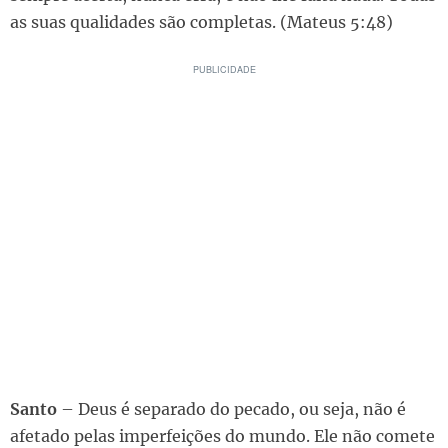
as suas qualidades são completas. (Mateus 5:48)
Santo
– Deus é separado do pecado, ou seja, não é
afetado pelas imperfeições do mundo. Ele não comete