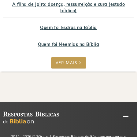
A filha de Jairo: doença, ressurreição e cura (estudo
bíblico)
Quem foi Esdras na Bíblia
Quem foi Neemias na Bíblia
VER MAIS
2014 - 2026 ©
7Graus
| Respostas Bíblicas do Bíbliaon: perguntas e