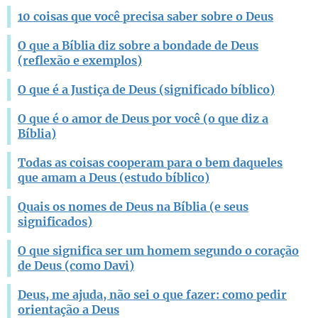
Outro
10 coisas que você precisa saber sobre o Deus
O que a Bíblia diz sobre a bondade de Deus
(reflexão e exemplos)
O que é a Justiça de Deus (significado bíblico)
O que é o amor de Deus por você (o que diz a
Bíblia)
Todas as coisas cooperam para o bem daqueles
que amam a Deus (estudo bíblico)
Quais os nomes de Deus na Bíblia (e seus
significados)
O que significa ser um homem segundo o coração
de Deus (como Davi)
Deus, me ajuda, não sei o que fazer: como pedir
orientação a Deus