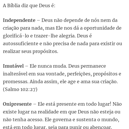
A Bíblia diz que Deus é:
Independente
– Deus não depende de nós nem da
criação para nada, mas Ele nos dá a oportunidade de
glorificá-lo e trazer-lhe alegria. Deus é
autossuficiente e não precisa de nada para existir ou
realizar seus propósitos.
Imutável
– Ele nunca muda. Deus permanece
inalterável em sua vontade, perfeições, propósitos e
promessas. Ainda assim, ele age e ama sua criação.
(Salmo 102:27)
Onipresente
– Ele está presente em todo lugar! Não
existe lugar na realidade em que Deus não esteja ou
não tenha acesso. Ele governa e sustenta o mundo,
está em todo lugar, seja para punir ou abençoar.