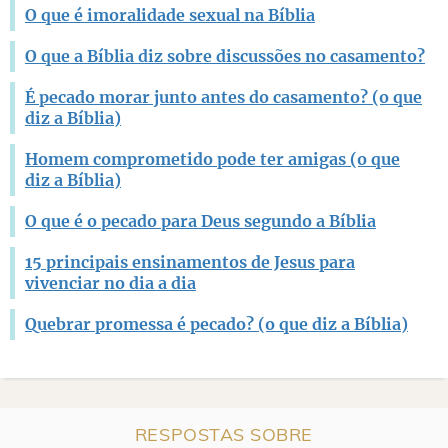
O que é imoralidade sexual na Bíblia
O que a Bíblia diz sobre discussões no casamento?
É pecado morar junto antes do casamento? (o que
diz a Bíblia)
Homem comprometido pode ter amigas (o que
diz a Bíblia)
O que é o pecado para Deus segundo a Bíblia
15 principais ensinamentos de Jesus para
vivenciar no dia a dia
Quebrar promessa é pecado? (o que diz a Bíblia)
RESPOSTAS SOBRE