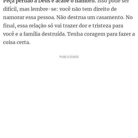
Peça perdão a Deus e acabe o namoro.
Isso pode ser
difícil, mas lembre-se: você não tem direito de
namorar essa pessoa. Não destrua um casamento. No
final, essa relação só vai trazer dor e tristeza para
você e a família destruída. Tenha coragem para fazer a
coisa certa.