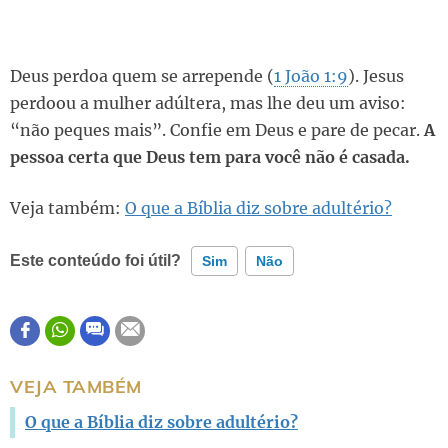
Deus perdoa quem se arrepende (
1 João 1:9
). Jesus
perdoou a mulher adúltera, mas lhe deu um aviso:
“não peques mais”. Confie em Deus e pare de pecar.
A
pessoa certa que Deus tem para você não é casada.
Veja também:
O que a Bíblia diz sobre adultério?
Este conteúdo foi útil?
Sim
Não
Este conteúdo contém informação incorreta
Este conteúdo não tem a informação que procuro
VEJA TAMBÉM
Outro
O que a Bíblia diz sobre adultério?