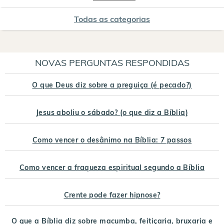
Todas as categorias
NOVAS PERGUNTAS RESPONDIDAS
O que Deus diz sobre a preguiça (é pecado?)
Jesus aboliu o sábado? (o que diz a Bíblia)
Como vencer o desânimo na Bíblia: 7 passos
Como vencer a fraqueza espiritual segundo a Bíblia
Crente pode fazer hipnose?
O que a Bíblia diz sobre macumba, feitiçaria, bruxaria e