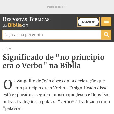
DOAR ❤️
Buscar:
Bíblia
Significado de "no princípio
era o Verbo" na Bíblia
O
evangelho de João abre com a declaração que
“no princípio era o Verbo”. O significado disso
está explicado a seguir e mostra que
Jesus é Deus
. Em
outras traduções, a palavra “verbo” é traduzida como
“palavra”.