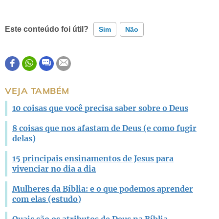
Este conteúdo foi útil?
Sim
Não
Este conteúdo contém informação incorreta
Este conteúdo não tem a informação que procuro
VEJA TAMBÉM
Outro
10 coisas que você precisa saber sobre o Deus
8 coisas que nos afastam de Deus (e como fugir
delas)
15 principais ensinamentos de Jesus para
vivenciar no dia a dia
Mulheres da Bíblia: e o que podemos aprender
com elas (estudo)
Quais são os atributos de Deus na Bíblia