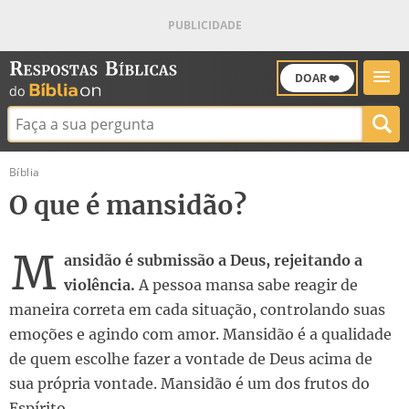
DOAR ❤️
Buscar:
Bíblia
O que é mansidão?
M
ansidão é submissão a Deus, rejeitando a
violência.
A pessoa mansa sabe reagir de
maneira correta em cada situação, controlando suas
emoções e agindo com amor. Mansidão é a qualidade
de quem escolhe fazer a vontade de Deus acima de
sua própria vontade. Mansidão é um dos frutos do
Espírito.