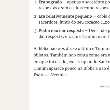
Era sagrado
– apenas o sacerdote po
respostas eram aceitas como respost
Era relativamente pequeno
– cabia 
sacerdote, junto do seu coração (Êxo
Podia não dar resposta
– Deus não p
dar resposta; o Urim e Tumim nem s
A Bíblia não nos diz se o Urim e Tumi
objetos. Também não conta como era 
em que foi usado, exceto quando Saul n
Tumim aparece pouco na Bíblia e não 
Esdras e Neemias.