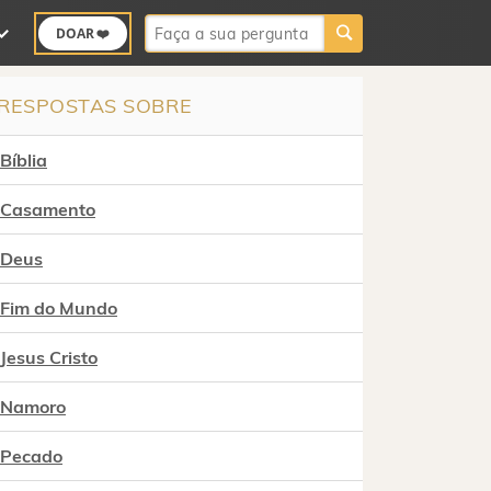
Buscar:
DOAR ❤️
RESPOSTAS SOBRE
Bíblia
Casamento
Deus
Fim do Mundo
Jesus Cristo
Namoro
Pecado