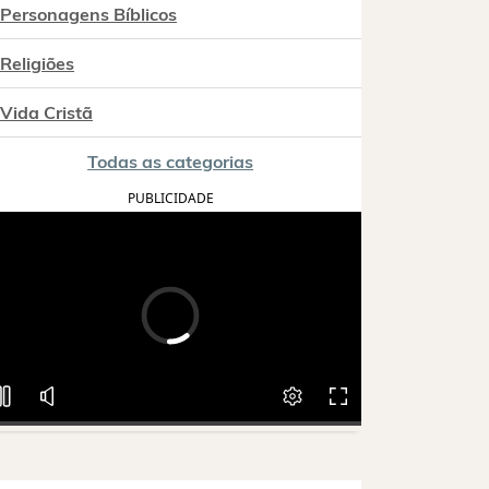
Personagens Bíblicos
Religiões
Vida Cristã
Todas as categorias
PUBLICIDADE