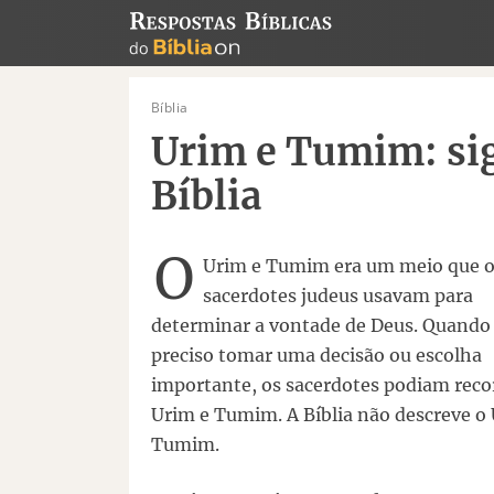
Bíblia
Urim e Tumim: sig
Bíblia
O
Urim e Tumim era um meio que 
sacerdotes judeus usavam para
determinar a vontade de Deus. Quando
preciso tomar uma decisão ou escolha
importante, os sacerdotes podiam reco
Urim e Tumim. A Bíblia não descreve o
Tumim.