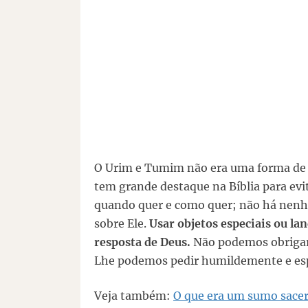
O Urim e Tumim não era uma forma de 
tem grande destaque na Bíblia para evi
quando quer e como quer; não há nenh
sobre Ele.
Usar objetos especiais ou l
resposta de Deus.
Não podemos obrigar 
Lhe podemos pedir humildemente e esp
Veja também:
O que era um sumo sacerd