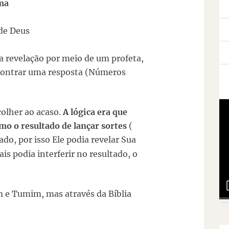
ma
de Deus
 revelação por meio de um profeta,
ncontrar uma resposta (Números
colher ao acaso.
A lógica era que
mo o resultado de lançar sortes
(
tado, por isso Ele podia revelar Sua
s podia interferir no resultado, o
 e Tumim, mas através da Bíblia