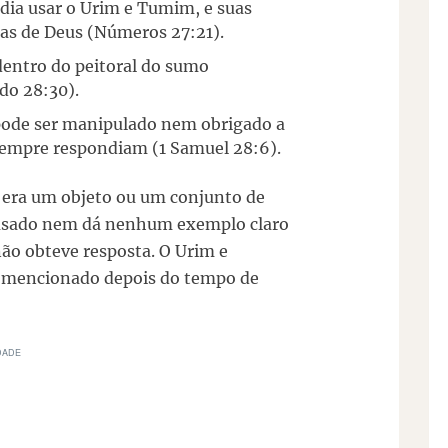
dia usar o Urim e Tumim, e suas
as de Deus (Números 27:21).
dentro do peitoral do sumo
do 28:30).
ode ser manipulado nem obrigado a
empre respondiam (1 Samuel 28:6).
m era um objeto ou um conjunto de
usado nem dá nenhum exemplo claro
ão obteve resposta. O Urim e
é mencionado depois do tempo de