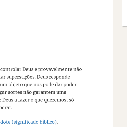
controlar Deus e provavelmente não
tar superstições. Deus responde
um objeto que nos pode dar poder
ançar sortes não garantem uma
Deus a fazer o que queremos, só
erar.
ote (significado bíblico)
.