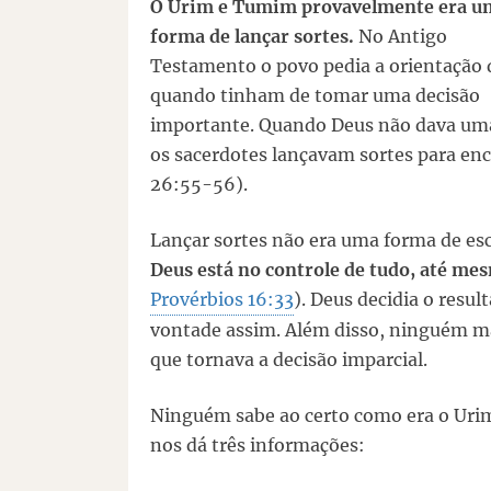
O Urim e Tumim provavelmente era u
forma de lançar sortes.
No Antigo
Testamento o povo pedia a orientação 
quando tinham de tomar uma decisão
importante. Quando Deus não dava uma
os sacerdotes lançavam sortes para e
26:55-56).
Lançar sortes não era uma forma de es
Deus está no controle de tudo, até mes
Provérbios 16:33
). Deus decidia o resul
vontade assim. Além disso, ninguém mai
que tornava a decisão imparcial.
Ninguém sabe ao certo como era o Urim
nos dá três informações: