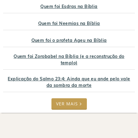
Quem foi Esdras na Bíblia
Quem foi Neemias na Bíblia
Quem foi o profeta Ageu na Bíblia
Quem foi Zorobabel na Bíblia (e a reconstrução do
templo)
Explicação do Salmo 23:4: Ainda que eu ande pelo vale
da sombra da morte
VER MAIS