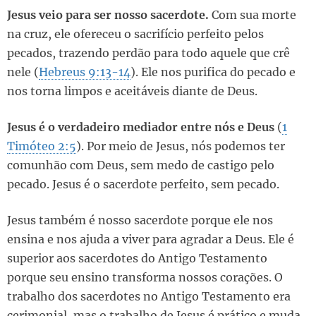
Jesus veio para ser nosso sacerdote.
Com sua morte
na cruz, ele ofereceu o sacrifício perfeito pelos
pecados, trazendo perdão para todo aquele que crê
nele (
Hebreus 9:13-14
). Ele nos purifica do pecado e
nos torna limpos e aceitáveis diante de Deus.
Jesus é o verdadeiro mediador entre nós e Deus
(
1
Timóteo 2:5
). Por meio de Jesus, nós podemos ter
comunhão com Deus, sem medo de castigo pelo
pecado. Jesus é o sacerdote perfeito, sem pecado.
Jesus também é nosso sacerdote porque ele nos
ensina e nos ajuda a viver para agradar a Deus. Ele é
superior aos sacerdotes do Antigo Testamento
porque seu ensino transforma nossos corações. O
trabalho dos sacerdotes no Antigo Testamento era
cerimonial, mas o trabalho de Jesus é prático e muda