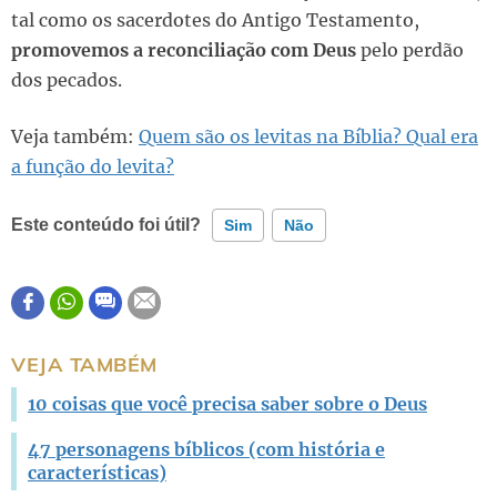
tal como os sacerdotes do Antigo Testamento,
promovemos a reconciliação com Deus
pelo perdão
dos pecados.
Veja também:
Quem são os levitas na Bíblia? Qual era
a função do levita?
Este conteúdo foi útil?
Sim
Não
Este conteúdo contém informação incorreta
Este conteúdo não tem a informação que procuro
VEJA TAMBÉM
Outro
10 coisas que você precisa saber sobre o Deus
47 personagens bíblicos (com história e
características)