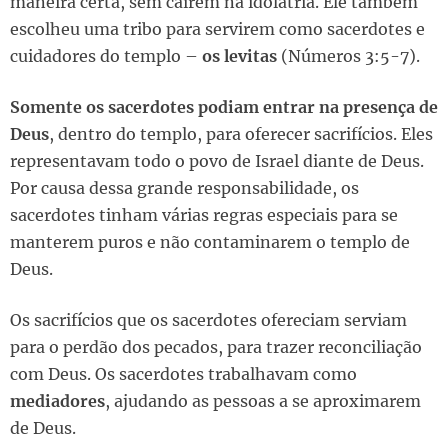
maneira certa, sem caírem na idolatria. Ele também
escolheu uma tribo para servirem como sacerdotes e
cuidadores do templo –
os levitas
(Números 3:5-7).
Somente os sacerdotes podiam entrar na presença de
Deus
, dentro do templo, para oferecer sacrifícios. Eles
representavam todo o povo de Israel diante de Deus.
Por causa dessa grande responsabilidade, os
sacerdotes tinham várias regras especiais para se
manterem puros e não contaminarem o templo de
Deus.
Os sacrifícios que os sacerdotes ofereciam serviam
para o perdão dos pecados, para trazer reconciliação
com Deus. Os sacerdotes trabalhavam como
mediadores
, ajudando as pessoas a se aproximarem
de Deus.