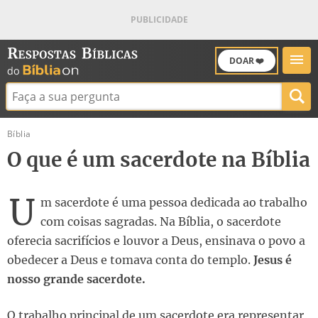
DOAR ❤️
Buscar:
Bíblia
O que é um sacerdote na Bíblia
U
m sacerdote é uma pessoa dedicada ao trabalho
com coisas sagradas. Na Bíblia, o sacerdote
oferecia sacrifícios e louvor a Deus, ensinava o povo a
obedecer a Deus e tomava conta do templo.
Jesus é
nosso grande sacerdote.
O trabalho principal de um sacerdote era representar