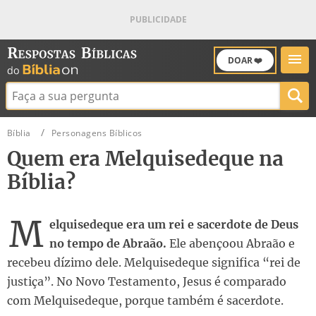
DOAR ❤️
Buscar:
Bíblia
Personagens Bíblicos
Quem era Melquisedeque na
Bíblia?
M
elquisedeque era um rei e sacerdote de Deus
no tempo de Abraão.
Ele abençoou Abraão e
recebeu dízimo dele. Melquisedeque significa “rei de
justiça”. No Novo Testamento, Jesus é comparado
com Melquisedeque, porque também é sacerdote.