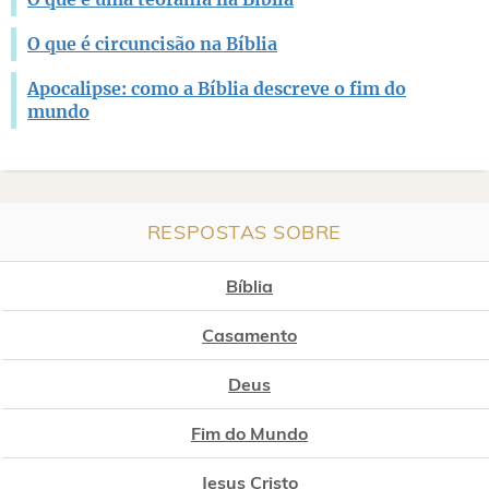
O que é circuncisão na Bíblia
Apocalipse: como a Bíblia descreve o fim do
mundo
RESPOSTAS SOBRE
Bíblia
Casamento
Deus
Fim do Mundo
Jesus Cristo