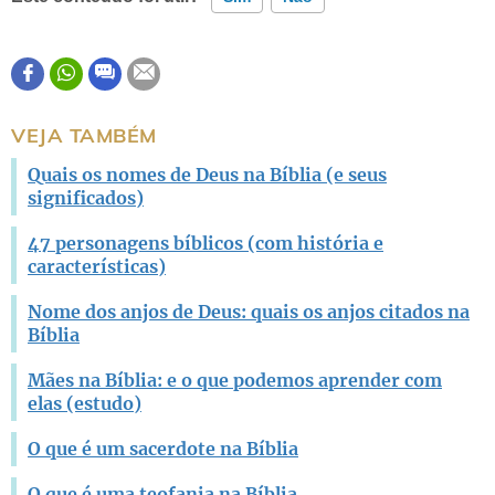
Este conteúdo contém informação incorreta
Este conteúdo não tem a informação que procuro
VEJA TAMBÉM
Outro
Quais os nomes de Deus na Bíblia (e seus
significados)
47 personagens bíblicos (com história e
características)
Nome dos anjos de Deus: quais os anjos citados na
Bíblia
Mães na Bíblia: e o que podemos aprender com
elas (estudo)
O que é um sacerdote na Bíblia
O que é uma teofania na Bíblia