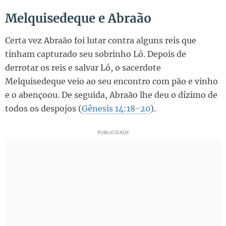
Melquisedeque e Abraão
Certa vez Abraão foi lutar contra alguns reis que
tinham capturado seu sobrinho Ló. Depois de
derrotar os reis e salvar Ló, o sacerdote
Melquisedeque veio ao seu encontro com pão e vinho
e o abençoou. De seguida, Abraão lhe deu o dízimo de
todos os despojos (
Gênesis 14:18-20
).