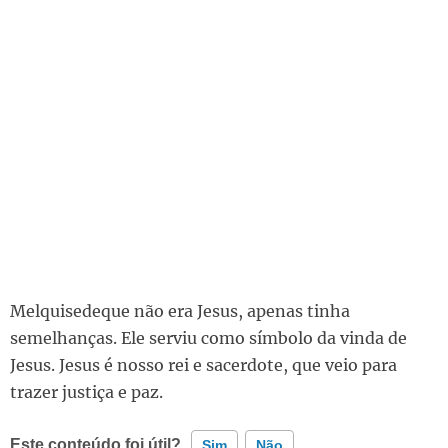
Melquisedeque não era Jesus, apenas tinha
semelhanças. Ele serviu como símbolo da vinda de
Jesus. Jesus é nosso rei e sacerdote, que veio para
trazer justiça e paz.
Este conteúdo foi útil?
Sim
Não