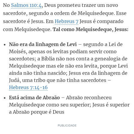
No
Salmos 110:4
, Deus prometeu trazer um novo
sacerdote, segundo a ordem de Melquisedeque. Esse
sacerdote é Jesus. Em
Hebreus 7
Jesus é comparado
com Melquisedeque.
Tal como Melquisedeque, Jesus:
Não era da linhagem de Levi
– segundo a Lei de
Moisés, apenas os levitas podiam servir como
sacerdotes; a Bíblia não nos conta a genealogia de
Melquisedeque mas ele não era levita, porque Levi
ainda não tinha nascido; Jesus era da linhagem de
Judá, uma tribo que não tinha sacerdotes –
Hebreus 7:14-16
Está acima de Abraão
– Abraão reconheceu
Melquisedeque como seu superior; Jesus é superior
a Abraão porque é Deus