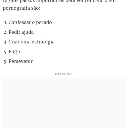
Alguns passos importantes para vencer o vício em
pornografia são:
Confessar o pecado
Pedir ajuda
Criar uma estratégia
Fugir
Perseverar