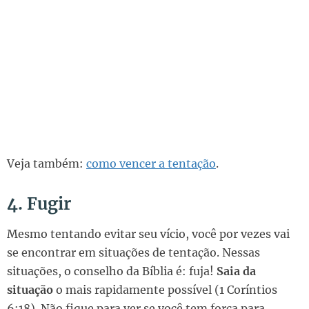
Veja também:
como vencer a tentação
.
4. Fugir
Mesmo tentando evitar seu vício, você por vezes vai
se encontrar em situações de tentação. Nessas
situações, o conselho da Bíblia é: fuja!
Saia da
situação
o mais rapidamente possível (1 Coríntios
6:18). Não fique para ver se você tem força para