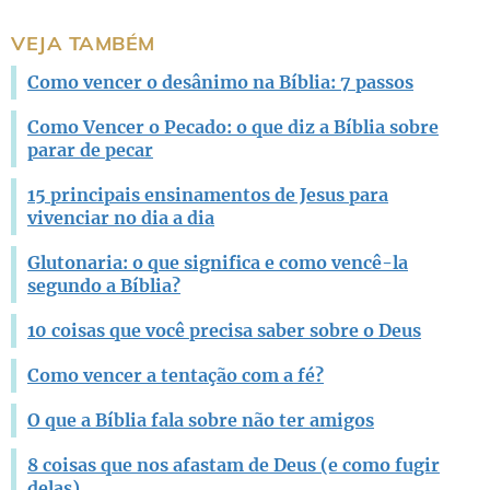
Este conteúdo não tem a informação que procuro
VEJA TAMBÉM
Outro
Como vencer o desânimo na Bíblia: 7 passos
Como Vencer o Pecado: o que diz a Bíblia sobre
parar de pecar
15 principais ensinamentos de Jesus para
vivenciar no dia a dia
Glutonaria: o que significa e como vencê-la
segundo a Bíblia?
10 coisas que você precisa saber sobre o Deus
Como vencer a tentação com a fé?
O que a Bíblia fala sobre não ter amigos
8 coisas que nos afastam de Deus (e como fugir
delas)