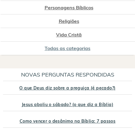
Personagens Bíblicos
Religiões
Vida Cristã
Todas as categorias
NOVAS PERGUNTAS RESPONDIDAS
O que Deus diz sobre a preguiça (é pecado?)
Jesus aboliu o sábado? (o que diz a Bíblia)
Como vencer o desânimo na Bíblia: 7 passos