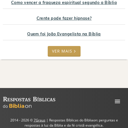
Como vencer a fraqueza espiritual segundo a Bíblia
Crente pode fazer hipnose?
Quem foi João Evangelista na Bíblia
VER MAIS
2014 - 2026 ©
7Graus
| Respostas Bíblicas do Bíbliaon: perguntas e
respostas à luz da Bíblia e da fé cristã evangélica.