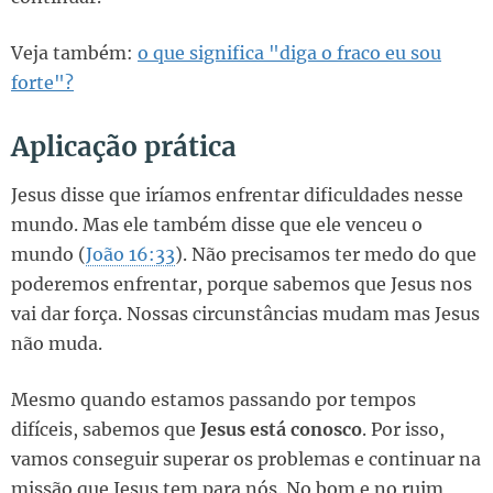
Veja também:
o que significa "diga o fraco eu sou
forte"?
Aplicação prática
Jesus disse que iríamos enfrentar dificuldades nesse
mundo. Mas ele também disse que ele venceu o
mundo (
João 16:33
). Não precisamos ter medo do que
poderemos enfrentar, porque sabemos que Jesus nos
vai dar força. Nossas circunstâncias mudam mas Jesus
não muda.
Mesmo quando estamos passando por tempos
difíceis, sabemos que
Jesus está conosco
. Por isso,
vamos conseguir superar os problemas e continuar na
missão que Jesus tem para nós. No bom e no ruim,