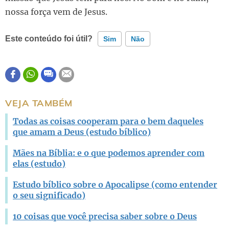
nossa força vem de Jesus.
Este conteúdo foi útil?
Sim
Não
Este conteúdo contém informação incorreta
Este conteúdo não tem a informação que procuro
VEJA TAMBÉM
Outro
Todas as coisas cooperam para o bem daqueles
que amam a Deus (estudo bíblico)
Mães na Bíblia: e o que podemos aprender com
elas (estudo)
Estudo bíblico sobre o Apocalipse (como entender
o seu significado)
10 coisas que você precisa saber sobre o Deus