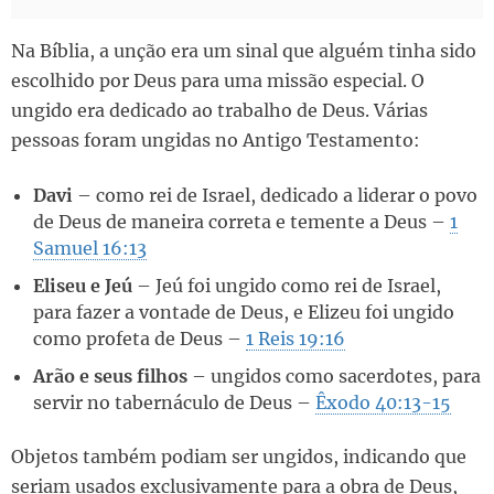
Na Bíblia, a unção era um sinal que alguém tinha sido
escolhido por Deus para uma missão especial. O
ungido era dedicado ao trabalho de Deus. Várias
pessoas foram ungidas no Antigo Testamento:
Davi
– como rei de Israel, dedicado a liderar o povo
de Deus de maneira correta e temente a Deus –
1
Samuel 16:13
Eliseu e Jeú
– Jeú foi ungido como rei de Israel,
para fazer a vontade de Deus, e Elizeu foi ungido
como profeta de Deus –
1 Reis 19:16
Arão e seus filhos
– ungidos como sacerdotes, para
servir no tabernáculo de Deus –
Êxodo 40:13-15
Objetos também podiam ser ungidos, indicando que
seriam usados exclusivamente para a obra de Deus,