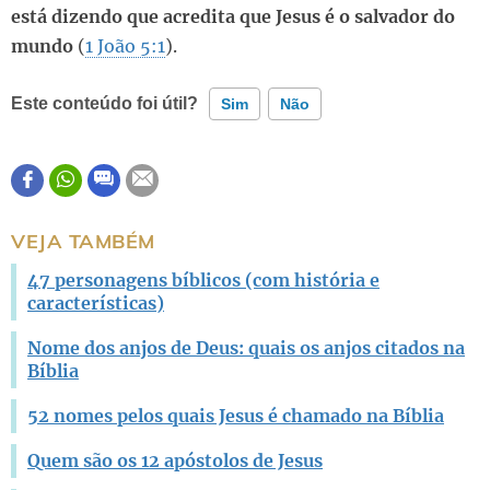
está dizendo que acredita que Jesus é o salvador do
mundo
(
1 João 5:1
).
Este conteúdo foi útil?
Sim
Não
Este conteúdo contém informação incorreta
Este conteúdo não tem a informação que procuro
VEJA TAMBÉM
Outro
47 personagens bíblicos (com história e
características)
Nome dos anjos de Deus: quais os anjos citados na
Bíblia
52 nomes pelos quais Jesus é chamado na Bíblia
Quem são os 12 apóstolos de Jesus