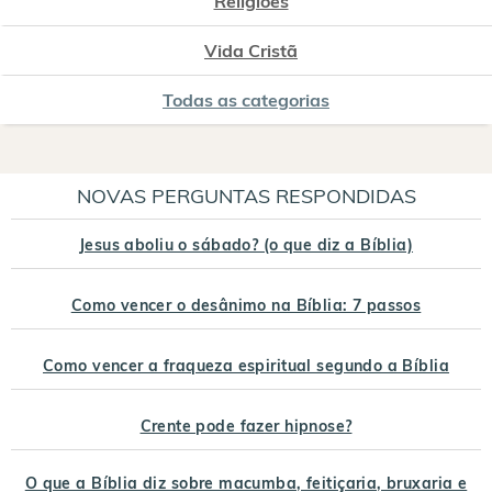
Religiões
Vida Cristã
Todas as categorias
NOVAS PERGUNTAS RESPONDIDAS
Jesus aboliu o sábado? (o que diz a Bíblia)
Como vencer o desânimo na Bíblia: 7 passos
Como vencer a fraqueza espiritual segundo a Bíblia
Crente pode fazer hipnose?
O que a Bíblia diz sobre macumba, feitiçaria, bruxaria e