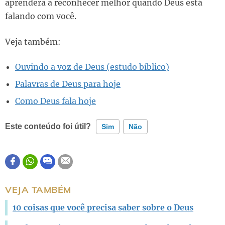
aprenderá a reconhecer melhor quando Deus está
falando com você.
Veja também:
Ouvindo a voz de Deus (estudo bíblico)
Palavras de Deus para hoje
Como Deus fala hoje
Este conteúdo foi útil?
Sim
Não
Este conteúdo contém informação incorreta
Este conteúdo não tem a informação que procuro
VEJA TAMBÉM
Outro
10 coisas que você precisa saber sobre o Deus