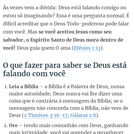
Às vezes vem a dúvida: Deus está falando comigo ou
estou só imaginando? Essa é uma pergunta normal. É
difícil acreditar que o Deus Todo-poderoso pode falar
com você. Mas
se você aceitou Jesus como seu
salvador, o Espírito Santo de Deus mora dentro de
você!
Deus guia quem O ama (
Efésios 1:13
).
O que fazer para saber se Deus está
falando com você
Leia a Bíblia
– a Bíblia é a Palavra de Deus, nossa
maior autoridade; Deus nunca vai lhe dizer uma
coisa que é contrária à mensagem da Bíblia; se a
mensagem não concorda com a Bíblia, não vem de
Deus (
2 Timóteo 3:16-17
;
Gálatas 1:8
).
Ore
– tendo mais comunhão com Deus, ganhando
mais intimidade, você vai aprender a reconhecer