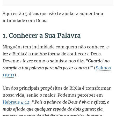
Aqui estão 5 dicas que vão te ajudar a aumentar a
intimidade com Deus:
1. Conhecer a Sua Palavra
Ninguém tem intimidade com quem não conhece, e
ler a Bíblia é a melhor forma de conhecer a Deus.
Devemos fazer como o salmista nos diz:
“Guardei no
coração a tua palavra para não pecar contra ti”
(
Salmos
119:11
).
Um dos principais propósitos da Bíblia é transformar
nossa vida, senão o maior. Podemos perceber em
Hebreus 4:12
: “
Pois a palavra de Deus é viva e eficaz, e
mais afiada que qualquer espada de dois gumes; ela
penetra ao ponto de dividir alma e espírito, juntas e