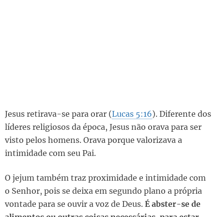
Jesus retirava-se para orar (
Lucas 5:16
). Diferente dos
líderes religiosos da época, Jesus não orava para ser
visto pelos homens. Orava porque valorizava a
intimidade com seu Pai.
O jejum também traz proximidade e intimidade com
o Senhor, pois se deixa em segundo plano a própria
vontade para se ouvir a voz de Deus.
É abster-se de
alimentos ou outras coisas necessárias, para estar