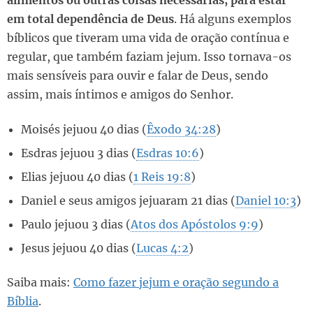
em total dependência de Deus
. Há alguns exemplos
bíblicos que tiveram uma vida de oração contínua e
regular, que também faziam jejum. Isso tornava-os
mais sensíveis para ouvir e falar de Deus, sendo
assim, mais íntimos e amigos do Senhor.
Moisés jejuou 40 dias (
Êxodo 34:28
)
Esdras jejuou 3 dias (
Esdras 10:6
)
Elias jejuou 40 dias (
1 Reis 19:8
)
Daniel e seus amigos jejuaram 21 dias (
Daniel 10:3
)
Paulo jejuou 3 dias (
Atos dos Apóstolos 9:9
)
Jesus jejuou 40 dias (
Lucas 4:2
)
Saiba mais:
Como fazer jejum e oração segundo a
Bíblia
.