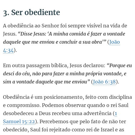
3. Ser obediente
A obediência ao Senhor foi sempre visível na vida de
Jesus.
“Disse Jesus: ‘A minha comida é fazer a vontade
daquele que me enviou e concluir a sua obra’”
(
João
4:34
).
Em outra passagem bíblica, Jesus declarou:
“Porque eu
desci do céu, não para fazer a minha própria vontade, e
sim a vontade daquele que me enviou”
(
João 6:38
).
Obediência é um posicionamento, feito com disciplina
e compromisso. Podemos observar quando o rei Saul
desobedeceu a Deus recebeu uma advertência (
1
Samuel 15:22
). Percebemos que pelo fato de não ter
obedecido, Saul foi rejeitado como rei de Israel e as