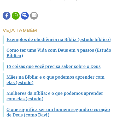
Este conteúdo contém informação incorreta
Este conteúdo não tem a informação que procuro
VEJA TAMBÉM
Outro
Exemplos de obediência na Bíblia (estudo bíblico)
Como ter uma Vida com Deus em 5 passos (Estudo
Bíblico)
10 coisas que você precisa saber sobre o Deus
Mães na Bíblia: e o que podemos aprender com
elas (estudo)
Mulheres da Bíblia: e o que podemos aprender
com elas (estudo)
O que significa ser um homem segundo o coração
de Deus (como Davi)