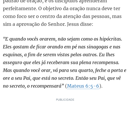
padrão de oração, e os discípulos aprenderam
perfeitamente. O objetivo da oração nunca deve ter
como foco ser o centro da atenção das pessoas, mas
sim a aprovação do Senhor. Jesus disse:
"E quando vocês orarem, não sejam como os hipócritas.
Eles gostam de ficar orando em pé nas sinagogas e nas
esquinas, a fim de serem vistos pelos outros. Eu lhes
asseguro que eles já receberam sua plena recompensa.
Mas quando você orar, vá para seu quarto, feche a porta e
ore a seu Pai, que está no secreto. Então seu Pai, que vê
no secreto, o recompensará”
(
Mateus 6:5-6
).