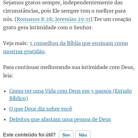
Sejamos gratos sempre, independentemente das
circunstâncias, pois Ele sempre tem o melhor para
nós. (
Romanos 8:28
;
Jeremias 29:11
) Ter um coração
grato gera intimidade com o Senhor.
Veja mais:
5 conselhos da Bíblia que ensinam como
mostrar gratidão
.
Para continuar melhorando sua intimidade com Deus,
leia:
Como ter uma Vida com Deus em 5 passos (Estudo
Bíblico)
O que Deus diz sobre você
Defeitos que afastam uma pessoa de Deus
Este conteúdo foi útil?
Sim
Não