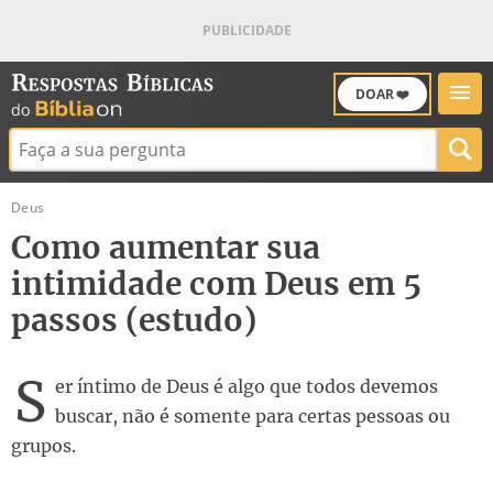
DOAR ❤️
Buscar:
Deus
Como aumentar sua
intimidade com Deus em 5
passos (estudo)
S
er íntimo de Deus é algo que todos devemos
buscar, não é somente para certas pessoas ou
grupos.