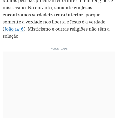
Muitas pessoas procuram cura interior em religiões e
misticismo. No entanto,
somente em Jesus
encontramos verdadeira cura interior
, porque
somente a verdade nos liberta e Jesus é a verdade
(
João 14:6
). Misticismo e outras religiões não têm a
solução.