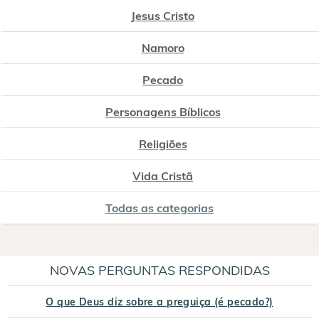
Jesus Cristo
Namoro
Pecado
Personagens Bíblicos
Religiões
Vida Cristã
Todas as categorias
NOVAS PERGUNTAS RESPONDIDAS
O que Deus diz sobre a preguiça (é pecado?)