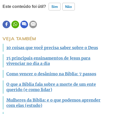
Este conteúdo foi útil?
Sim
Não
Este conteúdo contém informação incorreta
Este conteúdo não tem a informação que procuro
VEJA TAMBÉM
Outro
10 coisas que você precisa saber sobre o Deus
15 principais ensinamentos de Jesus para
vivenciar no dia a dia
Como vencer o desânimo na Bíblia: 7 passos
O que a Bíblia fala sobre a morte de um ente
querido (e como lidar)
Mulheres da Bíblia: e o que podemos aprender
com elas (estudo)