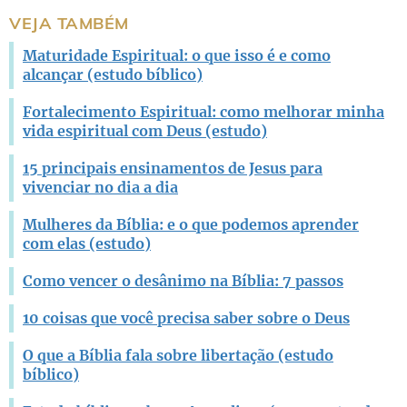
Este conteúdo não tem a informação que procuro
VEJA TAMBÉM
Outro
Maturidade Espiritual: o que isso é e como
alcançar (estudo bíblico)
Fortalecimento Espiritual: como melhorar minha
vida espiritual com Deus (estudo)
15 principais ensinamentos de Jesus para
vivenciar no dia a dia
Mulheres da Bíblia: e o que podemos aprender
com elas (estudo)
Como vencer o desânimo na Bíblia: 7 passos
10 coisas que você precisa saber sobre o Deus
O que a Bíblia fala sobre libertação (estudo
bíblico)