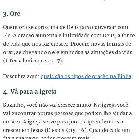
3. Ore
Quem ora se aproxima de Deus para conversar com
Ele. A oração aumenta a intimidade com Deus, a fonte
de vida que nos faz crescer. Procure novas formas de
orar, se chegando a ele em todas as situações da vida
(1 Tessalonicenses 5:17).
Descubra aqui:
quais são os tipos de oração na Bíblia
.
4. Vá para a igreja
Sozinho, você não vai crescer muito. Na igreja você
vai encontrar outras pessoas que podem lhe ajudar a
crescer. A igreja serve para juntos aprendermos a
crescer em Jesus (Efésios 4:15-16). Quando cada um
faz a sua parte, todos crescem mais.