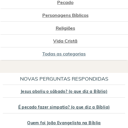
Pecado
Personagens Bíblicos
Religiões
Vida Cristã
Todas as categorias
NOVAS PERGUNTAS RESPONDIDAS
Jesus aboliu o sábado? (o que diz a Bíblia)
É pecado fazer simpatia? (o que diz a Bíblia)
Quem foi João Evangelista na Bíblia