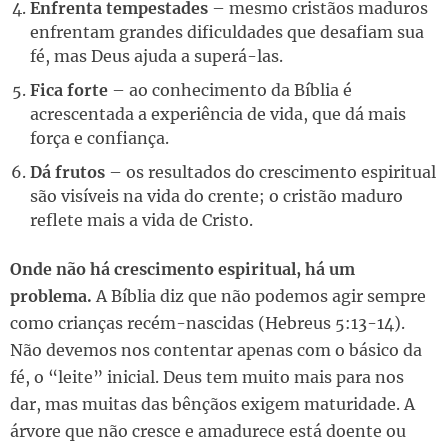
Enfrenta tempestades
– mesmo cristãos maduros
enfrentam grandes dificuldades que desafiam sua
fé, mas Deus ajuda a superá-las.
Fica forte
– ao conhecimento da Bíblia é
acrescentada a experiência de vida, que dá mais
força e confiança.
Dá frutos
– os resultados do crescimento espiritual
são visíveis na vida do crente; o cristão maduro
reflete mais a vida de Cristo.
Onde não há crescimento espiritual, há um
problema.
A Bíblia diz que não podemos agir sempre
como crianças recém-nascidas (Hebreus 5:13-14).
Não devemos nos contentar apenas com o básico da
fé, o “leite” inicial. Deus tem muito mais para nos
dar, mas muitas das bênçãos exigem maturidade. A
árvore que não cresce e amadurece está doente ou