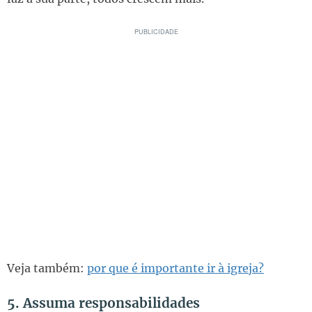
Veja também:
por que é importante ir à igreja?
5. Assuma responsabilidades