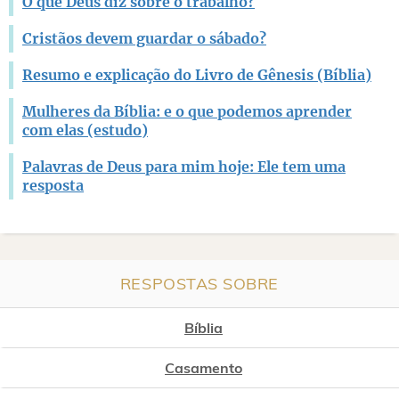
O que Deus diz sobre o trabalho?
Cristãos devem guardar o sábado?
Resumo e explicação do Livro de Gênesis (Bíblia)
Mulheres da Bíblia: e o que podemos aprender
com elas (estudo)
Palavras de Deus para mim hoje: Ele tem uma
resposta
RESPOSTAS SOBRE
Bíblia
Casamento