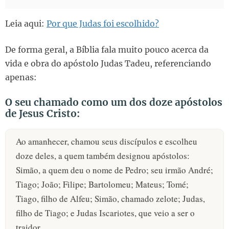
Leia aqui:
Por que Judas foi escolhido?
De forma geral, a Bíblia fala muito pouco acerca da
vida e obra do apóstolo Judas Tadeu, referenciando
apenas:
O seu chamado como um dos doze apóstolos
de Jesus Cristo:
Ao amanhecer, chamou seus discípulos e escolheu
doze deles, a quem também designou apóstolos:
Simão, a quem deu o nome de Pedro; seu irmão André;
Tiago; João; Filipe; Bartolomeu; Mateus; Tomé;
Tiago, filho de Alfeu; Simão, chamado zelote; Judas,
filho de Tiago; e Judas Iscariotes, que veio a ser o
traidor.