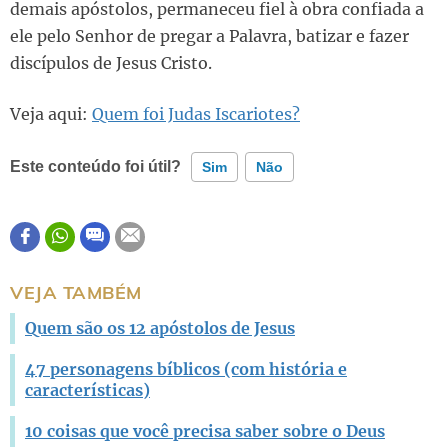
demais apóstolos, permaneceu fiel à obra confiada a
ele pelo Senhor de pregar a Palavra, batizar e fazer
discípulos de Jesus Cristo.
Veja aqui:
Quem foi Judas Iscariotes?
Este conteúdo foi útil?
Sim
Não
Este conteúdo contém informação incorreta
Este conteúdo não tem a informação que procuro
VEJA TAMBÉM
Outro
Quem são os 12 apóstolos de Jesus
47 personagens bíblicos (com história e
características)
10 coisas que você precisa saber sobre o Deus