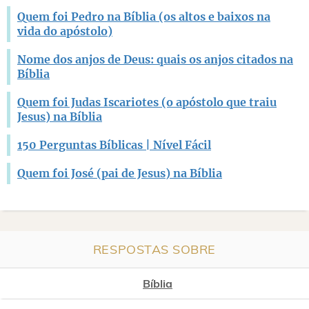
Quem foi Pedro na Bíblia (os altos e baixos na
vida do apóstolo)
Nome dos anjos de Deus: quais os anjos citados na
Bíblia
Quem foi Judas Iscariotes (o apóstolo que traiu
Jesus) na Bíblia
150 Perguntas Bíblicas | Nível Fácil
Quem foi José (pai de Jesus) na Bíblia
RESPOSTAS SOBRE
Bíblia