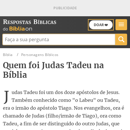
DOAR ❤️
Buscar:
Bíblia
Personagens Bíblicos
Quem foi Judas Tadeu na
Bíblia
J
udas Tadeu foi um dos doze apóstolos de Jesus.
Também conhecido como "o Labeu" ou Tadeu,
era o irmão do apóstolo Tiago. Nos evangelhos, ora é
chamado de Judas (filho/irmão de Tiago), ora como
Tadeu, a fim de ser distinguido do outro Judas, que