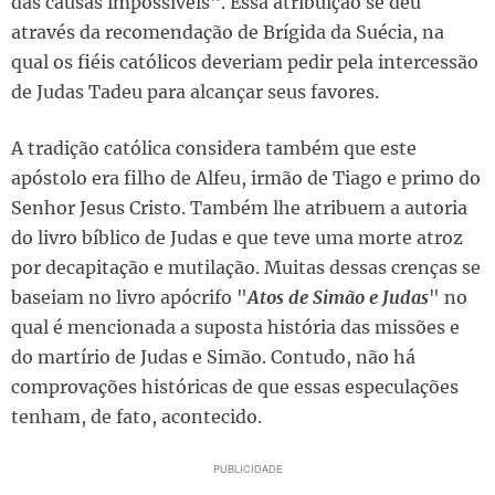
das causas impossíveis". Essa atribuição se deu
através da recomendação de Brígida da Suécia, na
qual os fiéis católicos deveriam pedir pela intercessão
de Judas Tadeu para alcançar seus favores.
A tradição católica considera também que este
apóstolo era filho de Alfeu, irmão de Tiago e primo do
Senhor Jesus Cristo. Também lhe atribuem a autoria
do livro bíblico de Judas e que teve uma morte atroz
por decapitação e mutilação. Muitas dessas crenças se
baseiam no livro apócrifo "
Atos de Simão e Judas
" no
qual é mencionada a suposta história das missões e
do martírio de Judas e Simão. Contudo, não há
comprovações históricas de que essas especulações
tenham, de fato, acontecido.