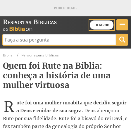
DOAR ❤️
Buscar:
Bíblia
Personagens Bíblicos
Quem foi Rute na Bíblia:
conheça a história de uma
mulher virtuosa
R
ute foi uma mulher moabita que decidiu seguir
a Deus e cuidar de sua sogra.
Deus abençoou
Rute por sua fidelidade. Rute foi a bisavó do rei Davi, e
fez também parte da genealogia do próprio Senhor