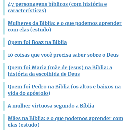
47 personagens bíblicos (com história e
características)
Mulheres da Bíblia: e o que podemos aprender
com elas (estudo)
Quem foi Boaz na Bíblia
10 coisas que você precisa saber sobre o Deus
Quem foi Maria (mãe de Jesus) na Bíblia: a
história da escolhida de Deus
Quem foi Pedro na Bíblia (os altos e baixos na
vida do apóstolo)
A mulher virtuosa segundo a Bíblia
Mães na Bíblia: e o que podemos aprender com
elas (estudo)