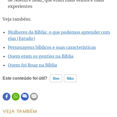
experientes
Veja também:
Mulheres da Bíblia: o que podemos aprender com
elas (Estudo)
Personagens bíblicos e suas características
Quem eram os gentios na Bíblia
Quem foi Boaz na Bíblia
Este conteúdo foi útil?
Sim
Não
Este conteúdo contém informação incorreta
Este conteúdo não tem a informação que procuro
VEJA TAMBÉM
Outro