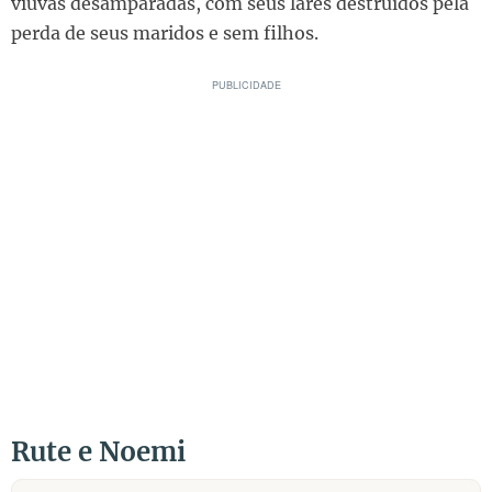
viúvas desamparadas, com seus lares destruídos pela
perda de seus maridos e sem filhos.
Rute e Noemi