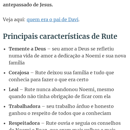
antepassado de Jesus.
Veja aqui:
quem era o pai de Davi
.
Principais características de Rute
Temente a Deus
– seu amor a Deus se refletiu
numa vida de amor a dedicação a Noemi e sua nova
família
Corajosa
– Rute deixou sua família e tudo que
conhecia para fazer o que era certo
Leal
– Rute nunca abandonou Noemi, mesmo
quando não tinha obrigação de ficar com ela
Trabalhadora
– seu trabalho árduo e honesto
ganhou o respeito de todos que a conheciam
Respeitadora
– Rute ouvia e seguia os conselhos
de Noemi e Boaz, que eram mais velhos e mais