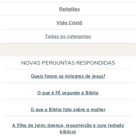
Religiões
Vida Cristã
Todas as categorias
NOVAS PERGUNTAS RESPONDIDAS
Quais foram os milagres de Jesus?
O que é FÉ segundo a Bíblia
O que a Biblia fala sobre a mulher
A filha de Jairo: doença, ressurreição e cura (estudo
bíblico)