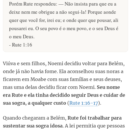
Porém Rute respondeu: — Não insista para que eu a
deixe nem me obrigue a não segui-la! Porque aonde
quer que você for, irei eu; e onde quer que pousar, ali
pousarei eu. O seu povo é o meu povo, e o seu Deus é
o meu Deus.
- Rute 1:16
Viúva e sem filhos, Noemi decidiu voltar para Belém,
onde já não havia fome. Ela aconselhou suas noras a
ficarem em Moabe com suas famílias e seus deuses,
mas uma delas decidiu ficar com Noemi.
Seu nome
era Rute e ela tinha decidido seguir Deus e cuidar de
sua sogra, a qualquer custo
(
Rute 1:16-17
).
Quando chegaram a Belém,
Rute foi trabalhar para
sustentar sua sogra idosa
. A lei permitia que pessoas