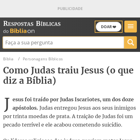
DOAR ❤️
Buscar:
Bíblia
Personagens Bíblicos
Como Judas traiu Jesus (o que
diz a Bíblia)
J
esus foi traído por Judas Iscariotes, um dos doze
apóstolos.
Judas entregou Jesus aos seus inimigos
por trinta moedas de prata. A traição de Judas foi um
pecado terrível e ele acabou cometendo suicídio.