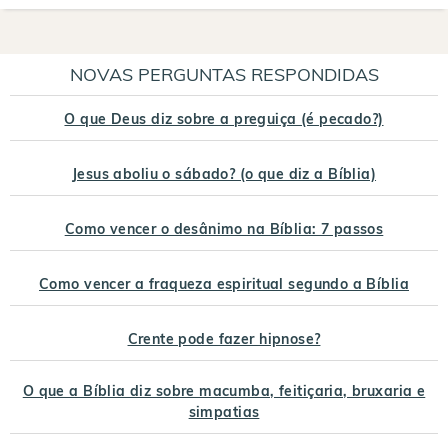
NOVAS PERGUNTAS RESPONDIDAS
O que Deus diz sobre a preguiça (é pecado?)
Jesus aboliu o sábado? (o que diz a Bíblia)
Como vencer o desânimo na Bíblia: 7 passos
Como vencer a fraqueza espiritual segundo a Bíblia
Crente pode fazer hipnose?
O que a Bíblia diz sobre macumba, feitiçaria, bruxaria e
simpatias