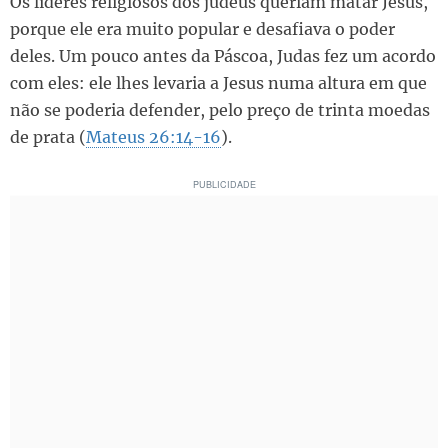
Os líderes religiosos dos judeus queriam matar Jesus,
porque ele era muito popular e desafiava o poder
deles. Um pouco antes da Páscoa, Judas fez um acordo
com eles: ele lhes levaria a Jesus numa altura em que
não se poderia defender, pelo preço de trinta moedas
de prata (
Mateus 26:14-16
).