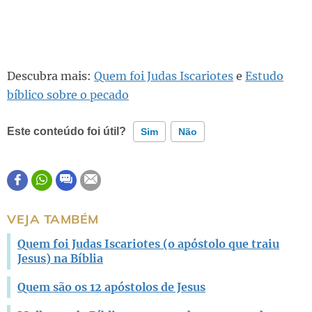
Descubra mais:
Quem foi Judas Iscariotes
e
Estudo
bíblico sobre o pecado
Este conteúdo foi útil?
Sim
Não
Este conteúdo contém informação incorreta
Este conteúdo não tem a informação que procuro
VEJA TAMBÉM
Outro
Quem foi Judas Iscariotes (o apóstolo que traiu
Jesus) na Bíblia
Quem são os 12 apóstolos de Jesus