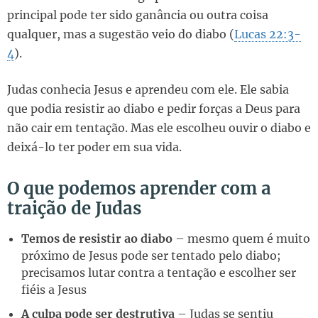
principal pode ter sido ganância ou outra coisa
qualquer, mas a sugestão veio do diabo (
Lucas 22:3-
4
).
Judas conhecia Jesus e aprendeu com ele. Ele sabia
que podia resistir ao diabo e pedir forças a Deus para
não cair em tentação. Mas ele escolheu ouvir o diabo e
deixá-lo ter poder em sua vida.
O que podemos aprender com a
traição de Judas
Temos de resistir ao diabo
– mesmo quem é muito
próximo de Jesus pode ser tentado pelo diabo;
precisamos lutar contra a tentação e escolher ser
fiéis a Jesus
A culpa pode ser destrutiva
– Judas se sentiu