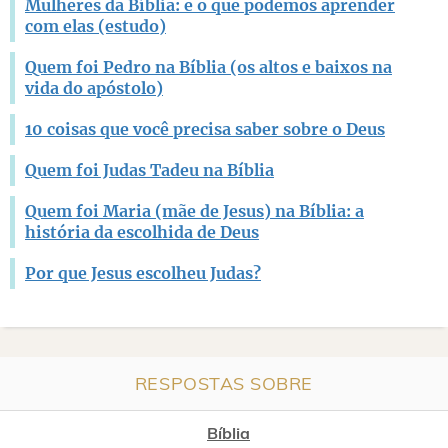
Mulheres da Bíblia: e o que podemos aprender
com elas (estudo)
Quem foi Pedro na Bíblia (os altos e baixos na
vida do apóstolo)
10 coisas que você precisa saber sobre o Deus
Quem foi Judas Tadeu na Bíblia
Quem foi Maria (mãe de Jesus) na Bíblia: a
história da escolhida de Deus
Por que Jesus escolheu Judas?
RESPOSTAS SOBRE
Bíblia