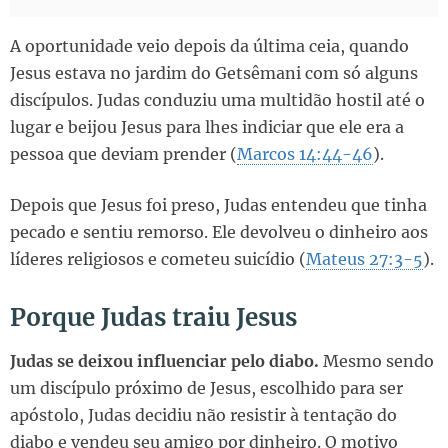
A oportunidade veio depois da última ceia, quando
Jesus estava no jardim do Getsêmani com só alguns
discípulos. Judas conduziu uma multidão hostil até o
lugar e beijou Jesus para lhes indiciar que ele era a
pessoa que deviam prender (
Marcos 14:44-46
).
Depois que Jesus foi preso, Judas entendeu que tinha
pecado e sentiu remorso. Ele devolveu o dinheiro aos
líderes religiosos e cometeu suicídio (
Mateus 27:3-5
).
Porque Judas traiu Jesus
Judas se deixou influenciar pelo diabo.
Mesmo sendo
um discípulo próximo de Jesus, escolhido para ser
apóstolo, Judas decidiu não resistir à tentação do
diabo e vendeu seu amigo por dinheiro. O motivo