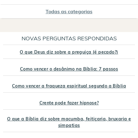
Todas as categorias
NOVAS PERGUNTAS RESPONDIDAS
O que Deus diz sobre a preguiça (é pecado?)
Como vencer o desânimo na Bíblia: 7 passos
Como vencer a fraqueza espiritual segundo a Bíblia
Crente pode fazer hipnose?
O que a Bíblia diz sobre macumba, feitiçaria, bruxaria e
simpatias