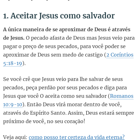
1. Aceitar Jesus como salvador
A única maneira de se aproximar de Deus é através
de Jesus.
O pecado afasta de Deus mas Jesus veio para
pagar o preço de seus pecados, para você poder se
aproximar de Deus sem medo de castigo (
2 Coríntios
5:18-19
).
Se você crê que Jesus veio para lhe salvar de seus
pecados, peça perdão por seus pecados e diga para
Jesus que você O aceita como seu salvador (
Romanos
10:9-10
). Então Deus virá morar dentro de você,
através do Espírito Santo. Assim, Deus estará sempre
próximo de você, no seu coração!
Veja aqui:
como posso ter certeza da vida eterna?