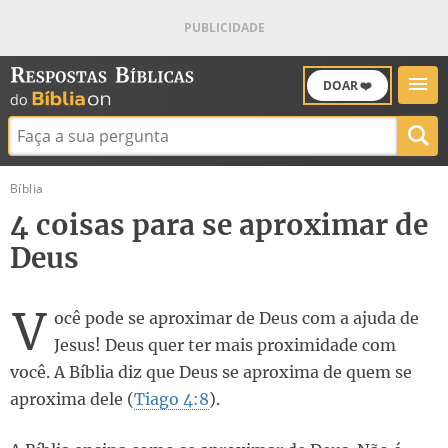
DOAR ❤️
Buscar:
Bíblia
4 coisas para se aproximar de
Deus
V
ocê pode se aproximar de Deus com a ajuda de
Jesus! Deus quer ter mais proximidade com
você. A Bíblia diz que Deus se aproxima de quem se
aproxima dele (
Tiago 4:8
).