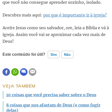
que você não consegue aprender sozinho, isolado.
Descubra mais aqui:
por que é importante ir à igreja?
Aceite Jesus como seu salvador, ore, leia a Bíblia e vá à
igreja. Assim você vai se aproximar cada vez mais de
Deus!
Este conteúdo foi útil?
Sim
Não
Este conteúdo contém informação incorreta
Este conteúdo não tem a informação que procuro
VEJA TAMBÉM
Outro
10 coisas que você precisa saber sobre o Deus
8 coisas que nos afastam de Deus (e como fugir
delas)