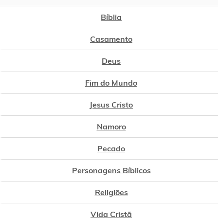
Bíblia
Casamento
Deus
Fim do Mundo
Jesus Cristo
Namoro
Pecado
Personagens Bíblicos
Religiões
Vida Cristã