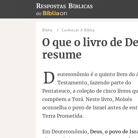
Bíblia
Conhecer A Bíblia
O que o livro de 
resume
D
euteronômio é o quinto livro do 
Testamento, fazendo parte do
Pentateuco, a coleção de cinco livros q
compõem a Torá. Neste livro, Moisés
aconselha o povo de Israel antes de ent
Terra Prometida.
Em Deuteronômio,
Deus
,
o povo de Isr