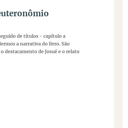
euteronômio
guido de títulos - capítulo a
rmos a narrativa do livro. São
 o destacamento de Josué e o relato