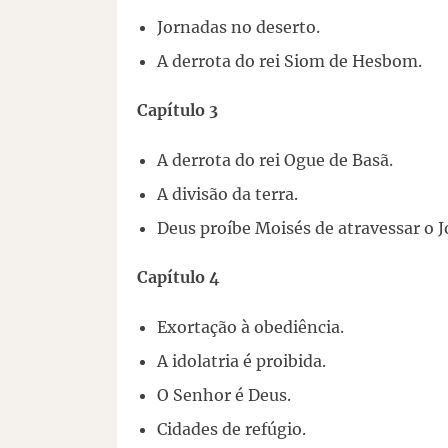
Jornadas no deserto.
A derrota do rei Siom de Hesbom.
Capítulo 3
A derrota do rei Ogue de Basã.
A divisão da terra.
Deus proíbe Moisés de atravessar o J
Capítulo 4
Exortação à obediência.
A idolatria é proibida.
O Senhor é Deus.
Cidades de refúgio.