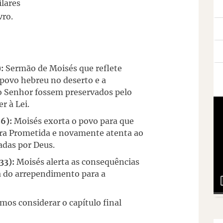
ilares
vro.
:
Sermão de Moisés que reflete
 povo hebreu no deserto e a
 Senhor fossem preservados pelo
r à Lei.
6):
Moisés exorta o povo para que
ra Prometida e novamente atenta ao
adas por Deus.
33):
Moisés alerta as consequências
ia do arrependimento para a
mos considerar o capítulo final