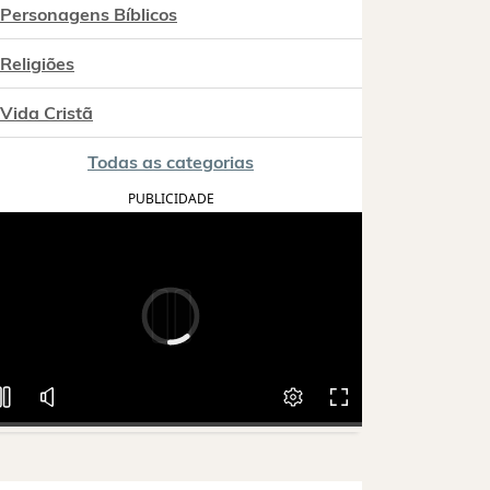
Personagens Bíblicos
Religiões
Vida Cristã
Todas as categorias
PUBLICIDADE