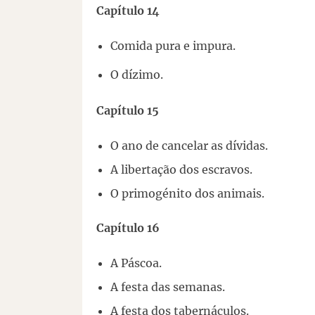
Capítulo 14
Comida pura e impura.
O dízimo.
Capítulo 15
O ano de cancelar as dívidas.
A libertação dos escravos.
O primogénito dos animais.
Capítulo 16
A Páscoa.
A festa das semanas.
A festa dos tabernáculos.