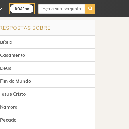
Buscar:
DOAR ❤️
RESPOSTAS SOBRE
Bíblia
Casamento
Deus
Fim do Mundo
Jesus Cristo
Namoro
Pecado