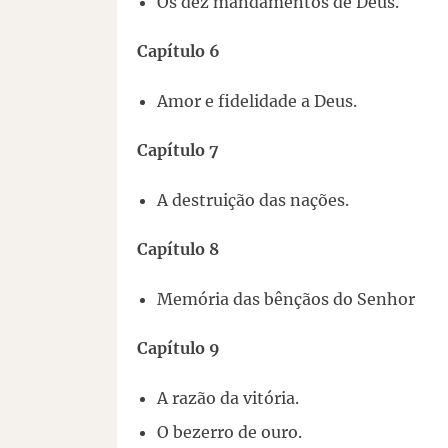
Os dez mandamentos de Deus.
Capítulo 6
Amor e fidelidade a Deus.
Capítulo 7
A destruição das nações.
Capítulo 8
Memória das bênçãos do Senhor
Capítulo 9
A razão da vitória.
O bezerro de ouro.