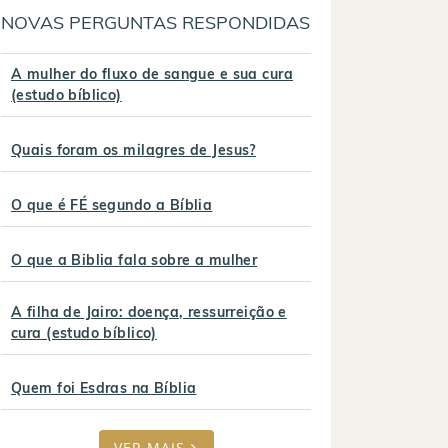
NOVAS PERGUNTAS RESPONDIDAS
A mulher do fluxo de sangue e sua cura
(estudo bíblico)
Quais foram os milagres de Jesus?
O que é FÉ segundo a Bíblia
O que a Biblia fala sobre a mulher
A filha de Jairo: doença, ressurreição e
cura (estudo bíblico)
Quem foi Esdras na Bíblia
VER MAIS