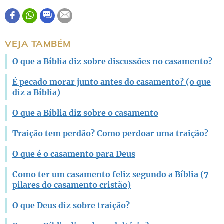
Este conteúdo contém informação incorreta
Este conteúdo não tem a informação que procuro
VEJA TAMBÉM
Outro
O que a Bíblia diz sobre discussões no casamento?
É pecado morar junto antes do casamento? (o que
diz a Bíblia)
O que a Bíblia diz sobre o casamento
Traição tem perdão? Como perdoar uma traição?
O que é o casamento para Deus
Como ter um casamento feliz segundo a Bíblia (7
pilares do casamento cristão)
O que Deus diz sobre traição?