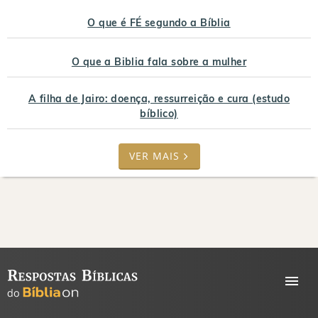
O que é FÉ segundo a Bíblia
O que a Biblia fala sobre a mulher
A filha de Jairo: doença, ressurreição e cura (estudo
bíblico)
VER MAIS