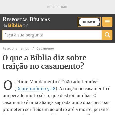
DOAR ❤️
Buscar:
Relacionamentos
Casamento
O que a Bíblia diz sobre
traição no casamento?
O
sétimo Mandamento é “não adulterarás”
(
Deuteronômio 5:18
). A traição no casamento é
um pecado muito sério, que destrói famílias. O
casamento é uma aliança sagrada onde duas pessoas
prometem ser fiéis um ao outro até a morte, perante