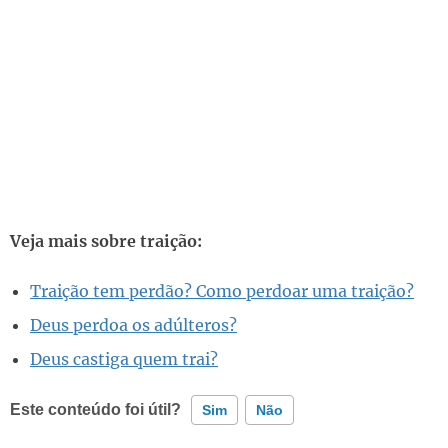
Veja mais sobre traição:
Traição tem perdão? Como perdoar uma traição?
Deus perdoa os adúlteros?
Deus castiga quem trai?
Este conteúdo foi útil?
Sim
Não