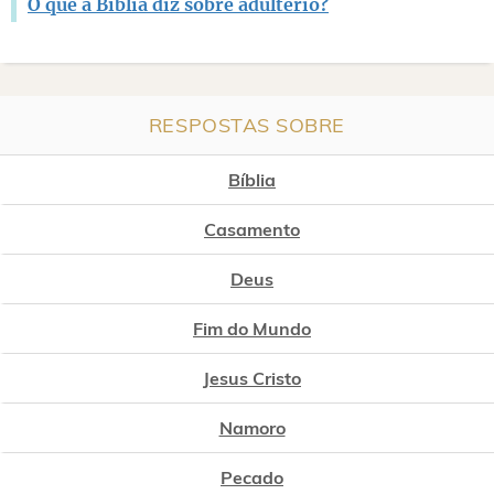
O que a Bíblia diz sobre adultério?
RESPOSTAS SOBRE
Bíblia
Casamento
Deus
Fim do Mundo
Jesus Cristo
Namoro
Pecado