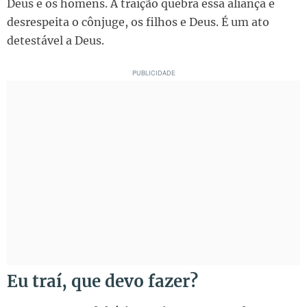
Deus e os homens. A traição quebra essa aliança e
desrespeita o cônjuge, os filhos e Deus. É um ato
detestável a Deus.
Eu traí, que devo fazer?