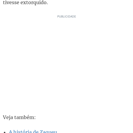
tivesse extorquido.
Veja também:
A história de Zaqueu