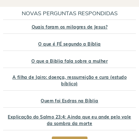
NOVAS PERGUNTAS RESPONDIDAS
Quais foram os milagres de Jesus?
O que é FÉ segundo a Bíblia
O que a Biblia fala sobre a mulher
A filha de Jairo: doença, ressurreição e cura (estudo
bíblico)
Quem foi Esdras na Bíblia
Explicação do Salmo 23:4: Ainda que eu ande pelo vale
da sombra da morte