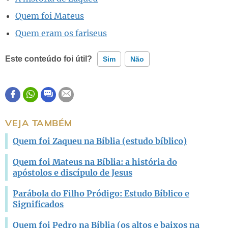
Quem foi Mateus
Quem eram os fariseus
Este conteúdo foi útil?
Sim
Não
Este conteúdo contém informação incorreta
Este conteúdo não tem a informação que procuro
VEJA TAMBÉM
Outro
Quem foi Zaqueu na Bíblia (estudo bíblico)
Quem foi Mateus na Bíblia: a história do
apóstolos e discípulo de Jesus
Parábola do Filho Pródigo: Estudo Bíblico e
Significados
Quem foi Pedro na Bíblia (os altos e baixos na