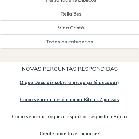
Religiões
Vida Cristã
Todas as categorias
NOVAS PERGUNTAS RESPONDIDAS
O que Deus diz sobre a preguiça (é pecado?)
Como vencer o desânimo na Bíblia: 7 passos
Como vencer a fraqueza espiritual segundo a Bíblia
Crente pode fazer hipnose?