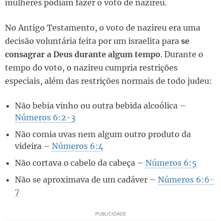
mulheres podiam fazer o voto de nazireu.
No Antigo Testamento, o voto de nazireu era uma
decisão voluntária feita por um israelita para
se
consagrar a Deus durante algum tempo
. Durante o
tempo do voto, o nazireu cumpria restrições
especiais, além das restrições normais de todo judeu:
Não bebia vinho ou outra bebida alcoólica –
Números 6:2-3
Não comia uvas nem algum outro produto da
videira –
Números 6:4
Não cortava o cabelo da cabeça –
Números 6:5
Não se aproximava de um cadáver –
Números 6:6-
7