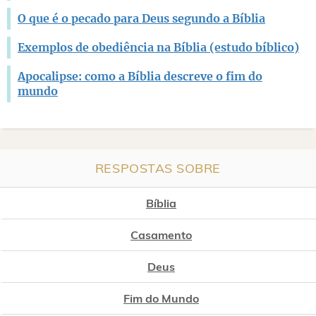
O que é o pecado para Deus segundo a Bíblia
Exemplos de obediência na Bíblia (estudo bíblico)
Apocalipse: como a Bíblia descreve o fim do
mundo
RESPOSTAS SOBRE
Bíblia
Casamento
Deus
Fim do Mundo