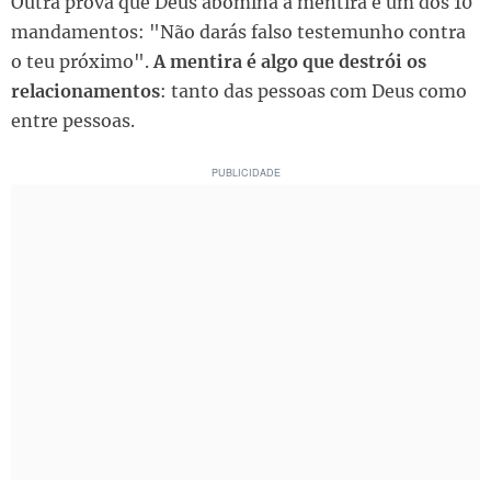
Outra prova que Deus abomina a mentira é um dos 10
mandamentos: "Não darás falso testemunho contra
o teu próximo".
A mentira é algo que destrói os
relacionamentos
: tanto das pessoas com Deus como
entre pessoas.