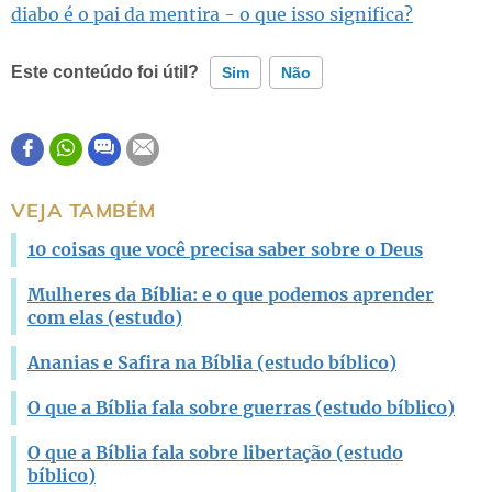
diabo é o pai da mentira - o que isso significa?
Este conteúdo foi útil?
Sim
Não
Este conteúdo contém informação incorreta
Este conteúdo não tem a informação que procuro
VEJA TAMBÉM
Outro
10 coisas que você precisa saber sobre o Deus
Mulheres da Bíblia: e o que podemos aprender
com elas (estudo)
Ananias e Safira na Bíblia (estudo bíblico)
O que a Bíblia fala sobre guerras (estudo bíblico)
O que a Bíblia fala sobre libertação (estudo
bíblico)