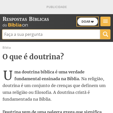
DOAR ❤️
Buscar:
Bíblia
O que é doutrina?
U
ma doutrina bíblica é uma verdade
fundamental ensinada na Bíblia.
Na religião,
doutrina é um conjunto de crenças que definem um
uma religião ou filosofia. A doutrina cristã é
fundamentada na Bíblia.
Doutrina vem de uma palavra grega que significa