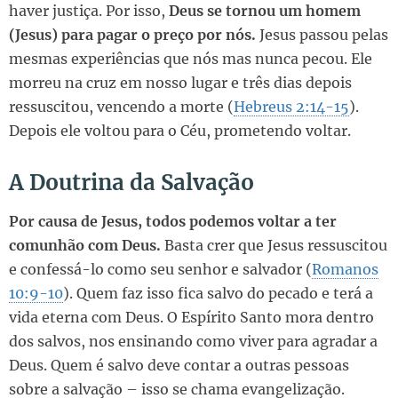
haver justiça. Por isso,
Deus se tornou um homem
(Jesus) para pagar o preço por nós.
Jesus passou pelas
mesmas experiências que nós mas nunca pecou. Ele
morreu na cruz em nosso lugar e três dias depois
ressuscitou, vencendo a morte (
Hebreus 2:14-15
).
Depois ele voltou para o Céu, prometendo voltar.
A Doutrina da Salvação
Por causa de Jesus, todos podemos voltar a ter
comunhão com Deus.
Basta crer que Jesus ressuscitou
e confessá-lo como seu senhor e salvador (
Romanos
10:9-10
). Quem faz isso fica salvo do pecado e terá a
vida eterna com Deus. O Espírito Santo mora dentro
dos salvos, nos ensinando como viver para agradar a
Deus. Quem é salvo deve contar a outras pessoas
sobre a salvação – isso se chama evangelização.