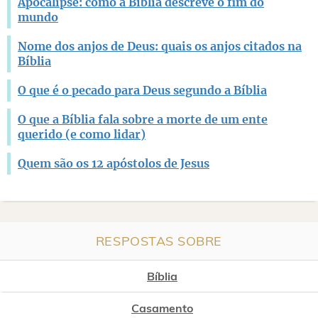
Apocalipse: como a Bíblia descreve o fim do
mundo
Nome dos anjos de Deus: quais os anjos citados na
Bíblia
O que é o pecado para Deus segundo a Bíblia
O que a Bíblia fala sobre a morte de um ente
querido (e como lidar)
Quem são os 12 apóstolos de Jesus
RESPOSTAS SOBRE
Bíblia
Casamento