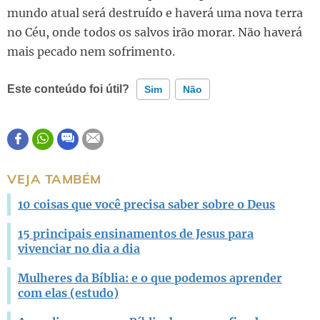
mundo atual será destruído e haverá uma nova terra
no Céu, onde todos os salvos irão morar. Não haverá
mais pecado nem sofrimento.
Este conteúdo foi útil?
Sim
Não
Este conteúdo contém informação incorreta
Este conteúdo não tem a informação que procuro
VEJA TAMBÉM
Outro
10 coisas que você precisa saber sobre o Deus
15 principais ensinamentos de Jesus para
vivenciar no dia a dia
Mulheres da Bíblia: e o que podemos aprender
com elas (estudo)