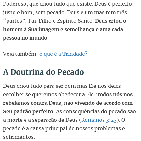
Poderoso, que criou tudo que existe. Deus é perfeito,
justo e bom, sem pecado. Deus é um mas tem três
“partes”: Pai, Filho e Espírito Santo.
Deus criou o
homem à Sua imagem e semelhança e ama cada
pessoa no mundo.
Veja também:
o que é a Trindade?
A Doutrina do Pecado
Deus criou tudo para ser bom mas Ele nos deixa
escolher se queremos obedecer a Ele.
Todos nós nos
rebelamos contra Deus, não vivendo de acordo com
Seu padrão perfeito.
As consequências do pecado são
a morte e a separação de Deus (
Romanos 3:23
). O
pecado é a causa principal de nossos problemas e
sofrimentos.