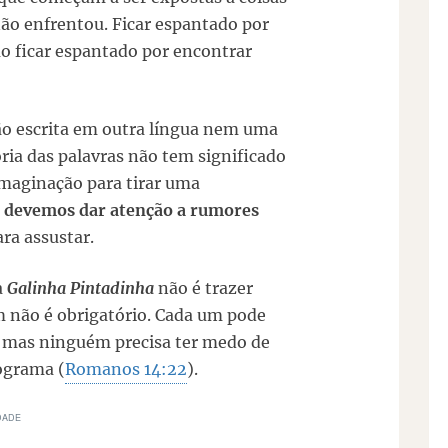
ão enfrentou. Ficar espantado por
o ficar espantado por encontrar
ção escrita em outra língua nem uma
ia das palavras não tem significado
maginação para tirar uma
 devemos dar atenção a rumores
ra assustar.
a
Galinha Pintadinha
não é trazer
 não é obrigatório. Cada um pode
s, mas ninguém precisa ter medo de
ograma (
Romanos 14:22
).