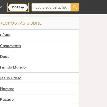
Buscar:
DOAR ❤️
RESPOSTAS SOBRE
Bíblia
Casamento
Deus
Fim do Mundo
Jesus Cristo
Namoro
Pecado