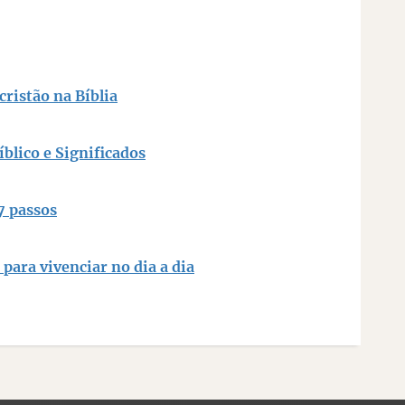
cristão na Bíblia
blico e Significados
7 passos
para vivenciar no dia a dia