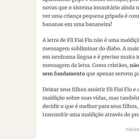
novas que o sistema imunitário ainda n
ver uma criança pequena gripada é com
bananas em uma bananeira!
A letra de Fli Flai Flu não é uma maldi
mensagem subliminar do diabo. A maior
em nenhuma língua e é preciso muita i
mensagem da letra. Como cristãos,
não
sem fundamento
que apenas servem pa
Deixar seus filhos assistir Fli Flai Flu e 
maldição sobre suas vidas, mas também
decidir o que é melhor para seus filho
transmitir uma maldição através do pr