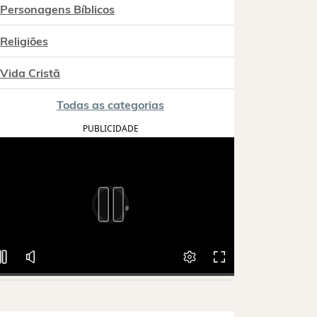
Personagens Bíblicos
Religiões
Vida Cristã
Todas as categorias
PUBLICIDADE