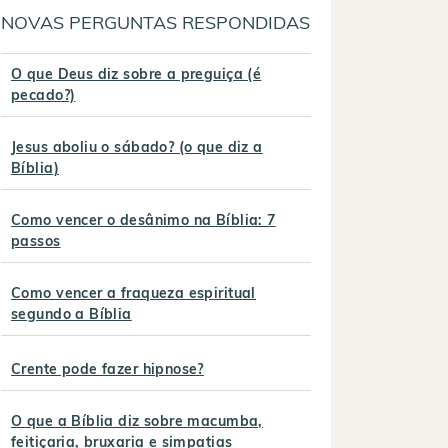
NOVAS PERGUNTAS RESPONDIDAS
O que Deus diz sobre a preguiça (é
pecado?)
Jesus aboliu o sábado? (o que diz a
Bíblia)
Como vencer o desânimo na Bíblia: 7
passos
Como vencer a fraqueza espiritual
segundo a Bíblia
Crente pode fazer hipnose?
O que a Bíblia diz sobre macumba,
feitiçaria, bruxaria e simpatias