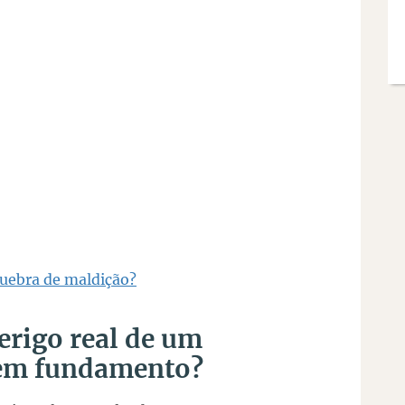
 quebra de maldição?
erigo real de um
sem fundamento?