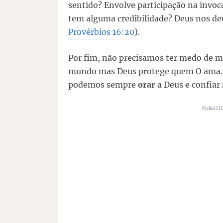
sentido? Envolve participação na invo
tem alguma credibilidade? Deus nos deu
Provérbios 16:20
).
Por fim, não precisamos ter medo de ma
mundo mas Deus protege quem O ama. 
podemos sempre
orar
a Deus e confiar