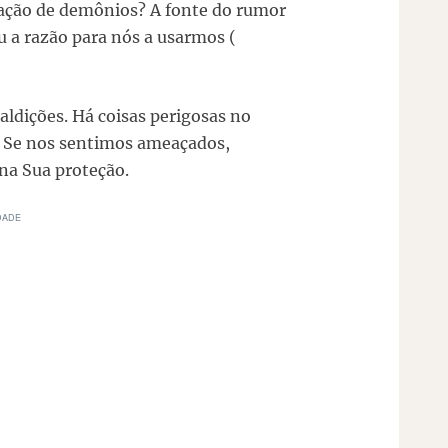
cação de demônios? A fonte do rumor
 a razão para nós a usarmos (
ldições. Há coisas perigosas no
Se nos sentimos ameaçados,
 na Sua proteção.