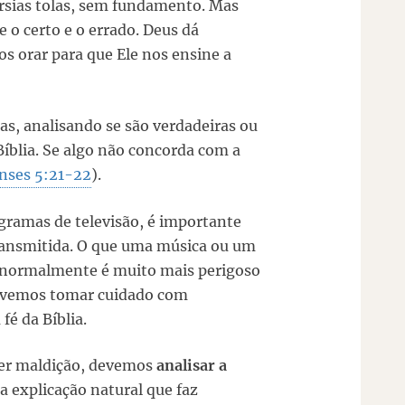
érsias tolas, sem fundamento. Mas
re o certo e o errado. Deus dá
s orar para que Ele nos ensine a
as, analisando se são verdadeiras ou
 Bíblia. Se algo não concorda com a
enses 5:21-22
).
gramas de televisão, é importante
ransmitida. O que uma música ou um
r normalmente é muito mais perigoso
Devemos tomar cuidado com
é da Bíblia.
zer maldição, devemos
analisar a
 explicação natural que faz