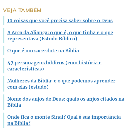
Este conteúdo não tem a informação que procuro
VEJA TAMBÉM
Outro
10 coisas que você precisa saber sobre o Deus
A Arca da Aliança: o que é, o que tinha e o que
representava (Estudo Bíblico)
O que é um sacerdote na Bíblia
47 personagens bíblicos (com história e
características)
Mulheres da Bíblia: e o que podemos aprender
com elas (estudo)
Nome dos anjos de Deus: quais os anjos citados na
Bíblia
Onde fica o monte Sinai? Qual é sua importância
na Bíblia?