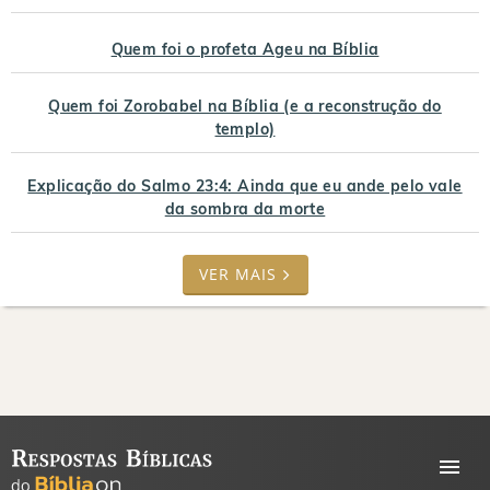
Quem foi o profeta Ageu na Bíblia
Quem foi Zorobabel na Bíblia (e a reconstrução do
templo)
Explicação do Salmo 23:4: Ainda que eu ande pelo vale
da sombra da morte
VER MAIS