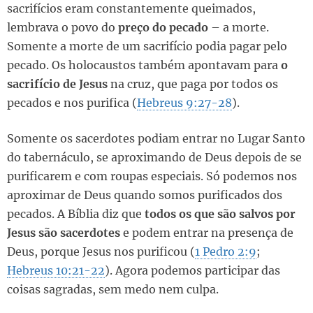
sacrifícios eram constantemente queimados,
lembrava o povo do
preço do pecado
– a morte.
Somente a morte de um sacrifício podia pagar pelo
pecado. Os holocaustos também apontavam para
o
sacrifício de Jesus
na cruz, que paga por todos os
pecados e nos purifica (
Hebreus 9:27-28
).
Somente os sacerdotes podiam entrar no Lugar Santo
do tabernáculo, se aproximando de Deus depois de se
purificarem e com roupas especiais. Só podemos nos
aproximar de Deus quando somos purificados dos
pecados. A Bíblia diz que
todos os que são salvos por
Jesus são sacerdotes
e podem entrar na presença de
Deus, porque Jesus nos purificou (
1 Pedro 2:9
;
Hebreus 10:21-22
). Agora podemos participar das
coisas sagradas, sem medo nem culpa.