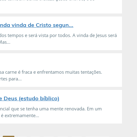
nda vinda de Cristo segun...
os tempos e será vista por todos. A vinda de Jesus será
as...
ssa carne é fraca e enfrentamos muitas tentações.
es para...
 Deus (estudo bíblico)
sencial que se tenha uma mente renovada. Em um
 é extremamente...