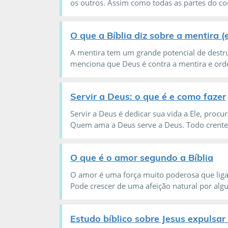
os outros. Assim como todas as partes do cor
O que a Bíblia diz sobre a mentira (
A mentira tem um grande potencial de destrui
menciona que Deus é contra a mentira e orde
Servir a Deus: o que é e como fazer
Servir a Deus é dedicar sua vida a Ele, pr
Quem ama a Deus serve a Deus. Todo crente 
O que é o amor segundo a Bíblia
O amor é uma força muito poderosa que lig
Pode crescer de uma afeição natural por alg
Estudo bíblico sobre Jesus expulsa