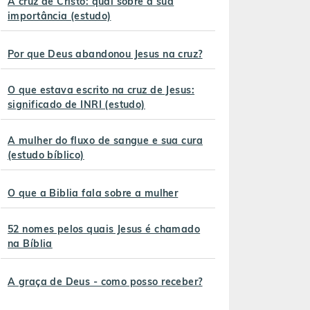
A cruz de Cristo: qual sobre a sua
importância (estudo)
Por que Deus abandonou Jesus na cruz?
O que estava escrito na cruz de Jesus:
significado de INRI (estudo)
A mulher do fluxo de sangue e sua cura
(estudo bíblico)
O que a Biblia fala sobre a mulher
52 nomes pelos quais Jesus é chamado
na Bíblia
A graça de Deus - como posso receber?