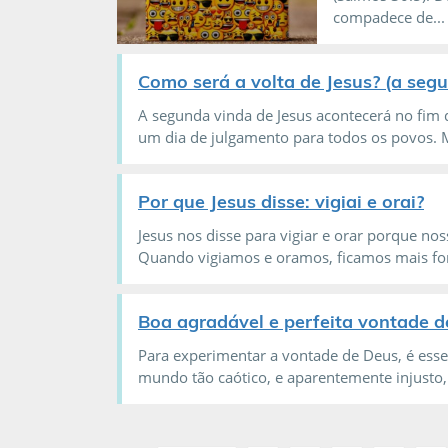
compadece de...
Como será a volta de Jesus? (a segu
A segunda vinda de Jesus acontecerá no fim d
um dia de julgamento para todos os povos. M
Por que Jesus disse: vigiai e orai?
Jesus nos disse para vigiar e orar porque no
Quando vigiamos e oramos, ficamos mais fort
Boa agradável e perfeita vontade de
Para experimentar a vontade de Deus, é es
mundo tão caótico, e aparentemente injusto,