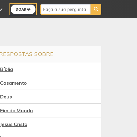
Buscar:
DOAR ❤️
RESPOSTAS SOBRE
Bíblia
Casamento
Deus
Fim do Mundo
Jesus Cristo