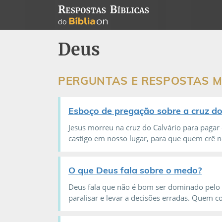
Deus
PERGUNTAS E RESPOSTAS M
Esboço de pregação sobre a cruz do C
Jesus morreu na cruz do Calvário para pagar 
castigo em nosso lugar, para que quem crê ne
O que Deus fala sobre o medo?
Deus fala que não é bom ser dominado pel
paralisar e levar a decisões erradas. Quem co