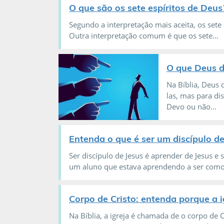
O que são os sete espíritos de Deus
Segundo a interpretação mais aceita, os sete 
Outra interpretação comum é que os sete...
O que Deus d
Na Bíblia, Deus 
las, mas para di
Devo ou não...
Entenda o que é ser um discípulo de
Ser discípulo de Jesus é aprender de Jesus e 
um aluno que estava aprendendo a ser como 
Corpo de Cristo: entenda porque a ig
Na Bíblia, a igreja é chamada de o corpo de 