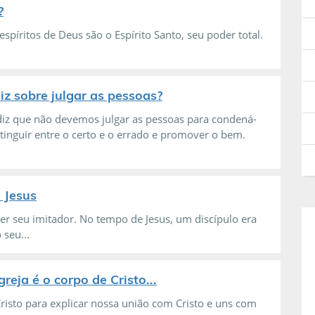
?
espíritos de Deus são o Espírito Santo, seu poder total.
iz sobre julgar as pessoas?
diz que não devemos julgar as pessoas para condená-
stinguir entre o certo e o errado e promover o bem.
 Jesus
ser seu imitador. No tempo de Jesus, um discípulo era
seu...
reja é o corpo de Cristo...
Cristo para explicar nossa união com Cristo e uns com