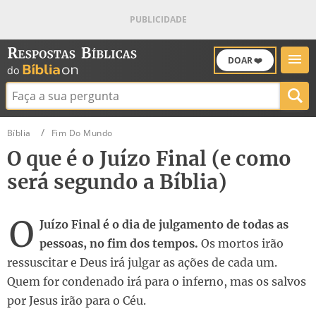
DOAR ❤️
Buscar:
Bíblia
Fim Do Mundo
O que é o Juízo Final (e como
será segundo a Bíblia)
O
Juízo Final é o dia de julgamento de todas as
pessoas, no fim dos tempos.
Os mortos irão
ressuscitar e Deus irá julgar as ações de cada um.
Quem for condenado irá para o inferno, mas os salvos
por Jesus irão para o Céu.