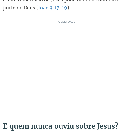
junto de Deus (
João 3:17-19
).
E quem nunca ouviu sobre Jesus?