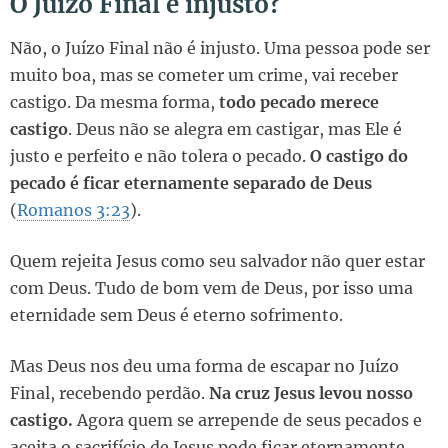
O Juízo Final é injusto?
Não, o Juízo Final não é injusto. Uma pessoa pode ser
muito boa, mas se cometer um crime, vai receber
castigo. Da mesma forma,
todo pecado merece
castigo
. Deus não se alegra em castigar, mas Ele é
justo e perfeito e não tolera o pecado.
O castigo do
pecado é ficar eternamente separado de Deus
(
Romanos 3:23
).
Quem rejeita Jesus como seu salvador não quer estar
com Deus. Tudo de bom vem de Deus, por isso uma
eternidade sem Deus é eterno sofrimento.
Mas Deus nos deu uma forma de escapar no Juízo
Final, recebendo perdão.
Na cruz Jesus levou nosso
castigo.
Agora quem se arrepende de seus pecados e
aceita o sacrifício de Jesus pode ficar eternamente