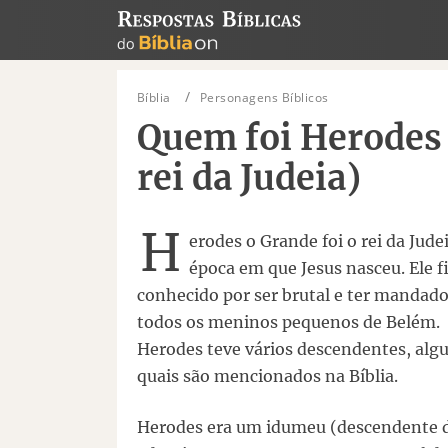
Bíblia
Personagens Bíblicos
Quem foi Herodes n
rei da Judeia)
H
erodes o Grande foi o rei da Jude
época em que Jesus nasceu. Ele f
conhecido por ser brutal e ter mandad
todos os meninos pequenos de Belém.
Herodes teve vários descendentes, alg
quais são mencionados na Bíblia.
Herodes era um idumeu (descendente 