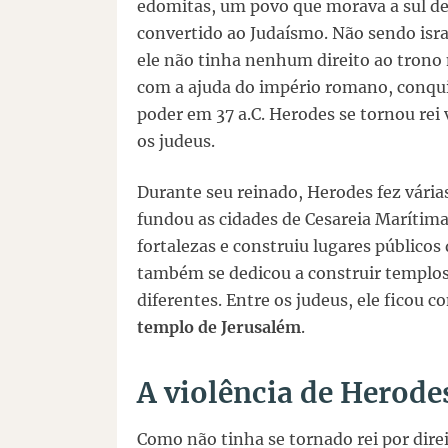
edomitas, um povo que morava a sul de 
convertido ao Judaísmo. Não sendo isra
ele não tinha nenhum direito ao trono
com a ajuda do império romano, conqu
poder em 37 a.C. Herodes se tornou re
os judeus.
Durante seu reinado, Herodes fez várias
fundou as cidades de Cesareia Marítima 
fortalezas e construiu lugares público
também se dedicou a construir templos
diferentes. Entre os judeus, ele ficou 
templo de Jerusalém
.
A violência de Herode
Como não tinha se tornado rei por dire