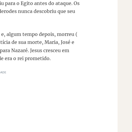
iu para o Egito antes do ataque. Os
erodes nunca descobriu que seu
o e, algum tempo depois, morreu (
ícia de sua morte, Maria, José e
 para Nazaré. Jesus cresceu em
e era o rei prometido.