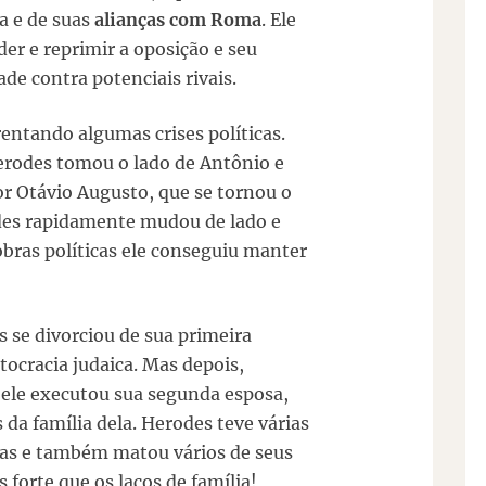
a e de suas
alianças com Roma
. Ele
er e reprimir a oposição e seu
de contra potenciais rivais.
entando algumas crises políticas.
Herodes tomou o lado de Antônio e
r Otávio Augusto, que se tornou o
es rapidamente mudou de lado e
bras políticas ele conseguiu manter
s se divorciou de sua primeira
ocracia judaica. Mas depois,
 ele executou sua segunda esposa,
da família dela. Herodes teve várias
mas e também matou vários de seus
 forte que os laços de família!