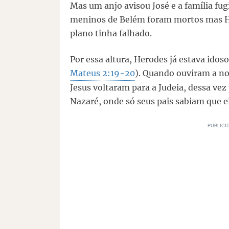
Mas um anjo avisou José e a família fug
meninos de Belém foram mortos mas H
plano tinha falhado.
Por essa altura, Herodes já estava idos
Mateus 2:19-20
). Quando ouviram a not
Jesus voltaram para a Judeia, dessa vez
Nazaré, onde só seus pais sabiam que el