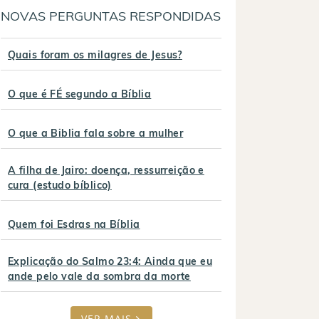
NOVAS PERGUNTAS RESPONDIDAS
Quais foram os milagres de Jesus?
O que é FÉ segundo a Bíblia
O que a Biblia fala sobre a mulher
A filha de Jairo: doença, ressurreição e
cura (estudo bíblico)
Quem foi Esdras na Bíblia
Explicação do Salmo 23:4: Ainda que eu
ande pelo vale da sombra da morte
VER MAIS