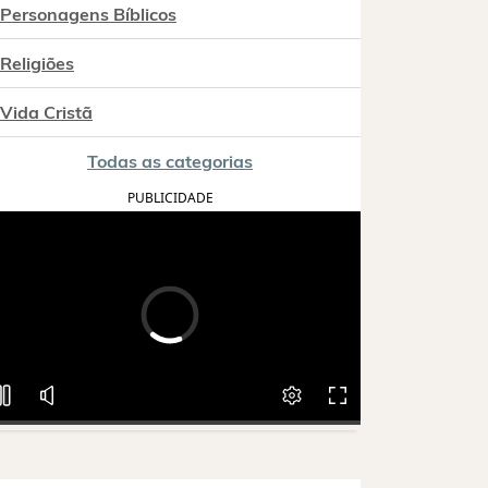
Personagens Bíblicos
Religiões
Vida Cristã
Todas as categorias
PUBLICIDADE