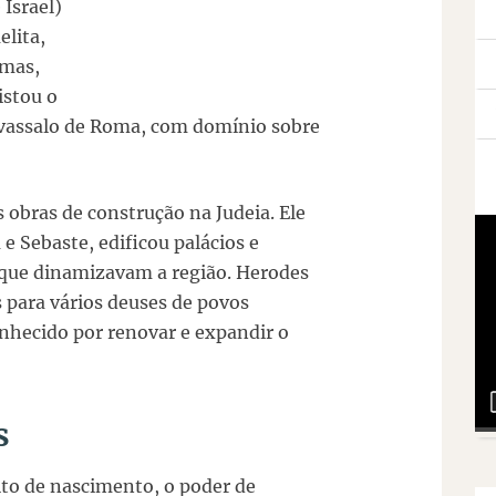
Israel)
elita,
 mas,
istou o
i vassalo de Roma, com domínio sobre
 obras de construção na Judeia. Ele
e Sebaste, edificou palácios e
s que dinamizavam a região. Herodes
 para vários deuses de povos
conhecido por renovar e expandir o
s
ito de nascimento, o poder de