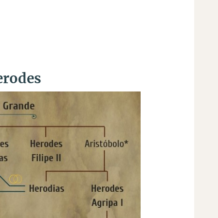
erodes