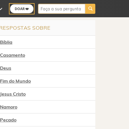
Buscar:
DOAR ❤️
RESPOSTAS SOBRE
Bíblia
Casamento
Deus
Fim do Mundo
Jesus Cristo
Namoro
Pecado