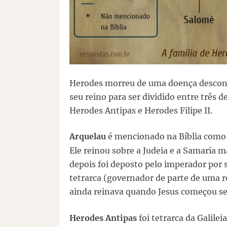
Herodes morreu de uma doença desconhe
seu reino para ser dividido entre três d
Herodes Antipas e Herodes Filipe II.
Arquelau
é mencionado na Bíblia como 
Ele reinou sobre a Judeia e a Samaria
depois foi deposto pelo imperador por
tetrarca (governador de parte de uma re
ainda reinava quando Jesus começou se
Herodes Antipas
foi tetrarca da Galilei